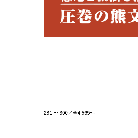
Pre
v
281 〜 300／全4,565件