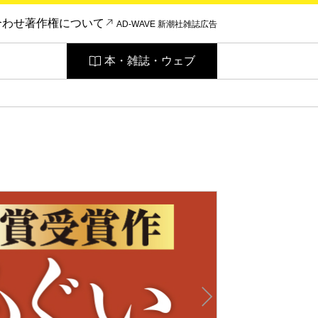
合わせ
著作権について
AD-WAVE 新潮社雑誌広告
本・雑誌・ウェブ