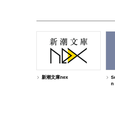
新潮文庫nex
S
n