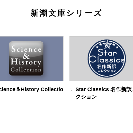
新潮文庫シリーズ
cience＆History Collectio
Star Classics 名作新
クション