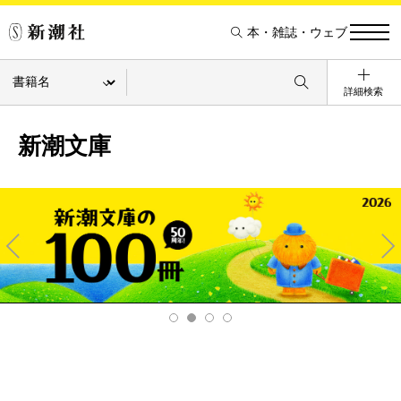
本・雑誌・ウェブ
詳細検索
新潮文庫
Pre
Ne
v
xt