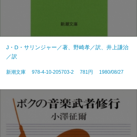
J・D・サリンジャー／著、野崎孝／訳、井上謙治
／訳
新潮文庫 978-4-10-205703-2 781円 1980/08/27