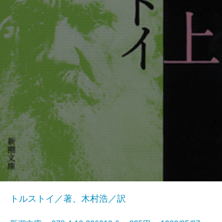
トルストイ／著、木村浩／訳