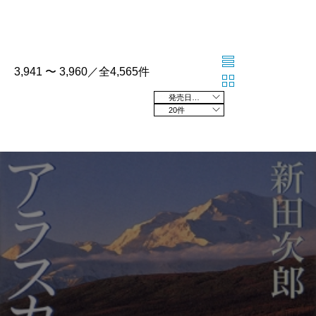
3,941 〜 3,960／全4,565件
発売日の新しい順
20件