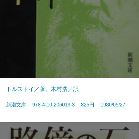
トルストイ／著、木村浩／訳
新潮文庫 978-4-10-206019-3 825円 1980/05/27