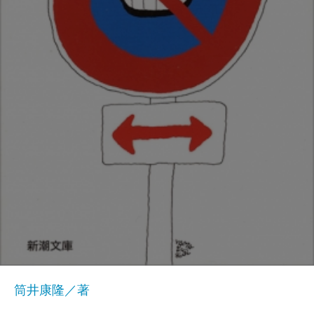
筒井康隆／著