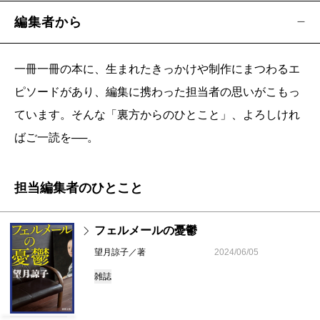
編集者から
一冊一冊の本に、生まれたきっかけや制作にまつわるエ
ピソードがあり、編集に携わった担当者の思いがこもっ
ています。そんな「裏方からのひとこと」、よろしけれ
ばご一読を──。
担当編集者のひとこと
フェルメールの憂鬱
望月諒子／著
2024/06/05
雑誌