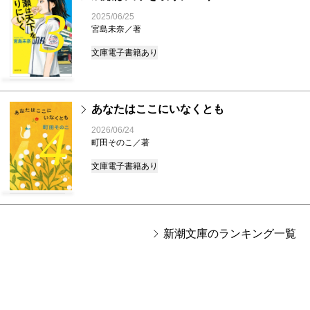
3
2025/06/25
宮島未奈／著
文庫
電子書籍あり
あなたはここにいなくとも
4
2026/06/24
町田そのこ／著
文庫
電子書籍あり
新潮文庫のランキング一覧