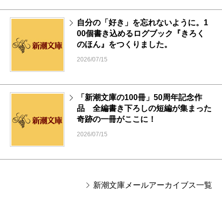
自分の「好き」を忘れないように。1
00個書き込めるログブック『きろく
のほん』をつくりました。
2026/07/15
「新潮文庫の100冊」50周年記念作
品 全編書き下ろしの短編が集まった
奇跡の一冊がここに！
2026/07/15
新潮文庫メールアーカイブス一覧