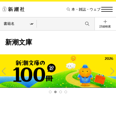
本・雑誌・ウェブ
詳細検索
新潮文庫
Pre
Ne
v
xt