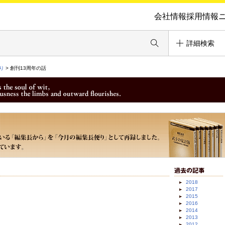
会社情報
採用情報
詳細検索
り
> 創刊13周年の話
2018
2017
2015
2016
2014
2013
2012