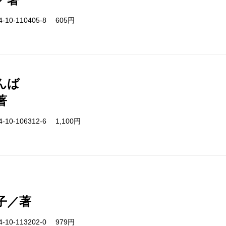
-10-110405-8 605円
んば
著
-10-106312-6 1,100円
子／著
-10-113202-0 979円