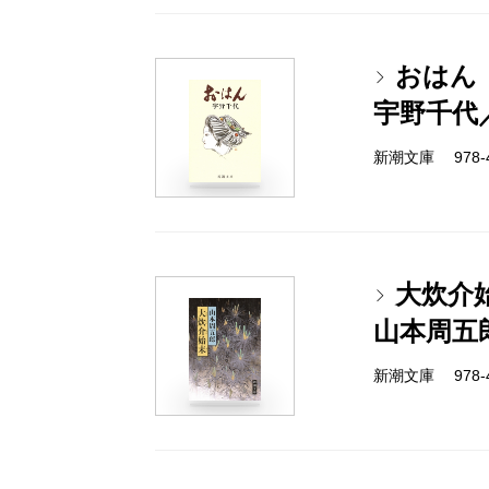
おはん
宇野千代
新潮文庫 978-4
大炊介
山本周五
新潮文庫 978-4