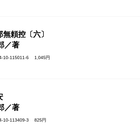
郎無頼控〔六〕
郎／著
-10-115011-6 1,045円
安
郎／著
-10-113409-3 825円