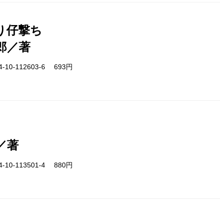
り仔撃ち
郎／著
-10-112603-6 693円
／著
-10-113501-4 880円