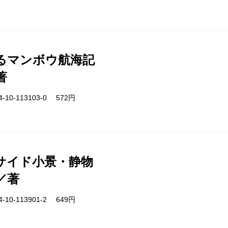
るマンボウ航海記
著
-10-113103-0 572円
サイド小景・静物
／著
-10-113901-2 649円