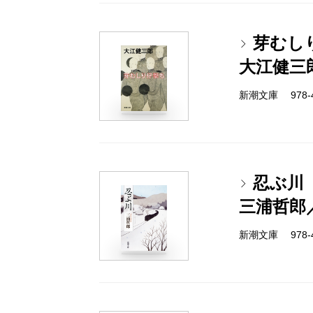
芽むし
大江健三
新潮文庫 978-4
忍ぶ川
三浦哲郎
新潮文庫 978-4