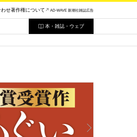
合わせ
著作権について
AD-WAVE 新潮社雑誌広告
本・雑誌・ウェブ