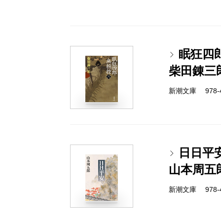
眠狂四
柴田錬三
新潮文庫 978-4
日日平
山本周五
新潮文庫 978-4