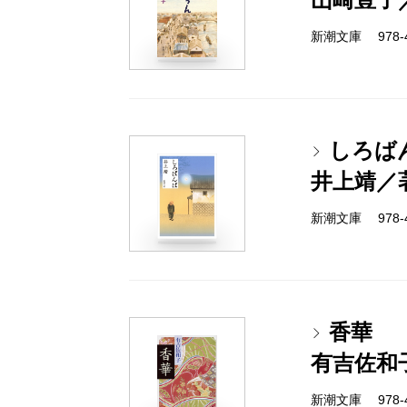
新潮文庫 978-4
しろば
井上靖／
新潮文庫 978-4
香華
有吉佐和
新潮文庫 978-4