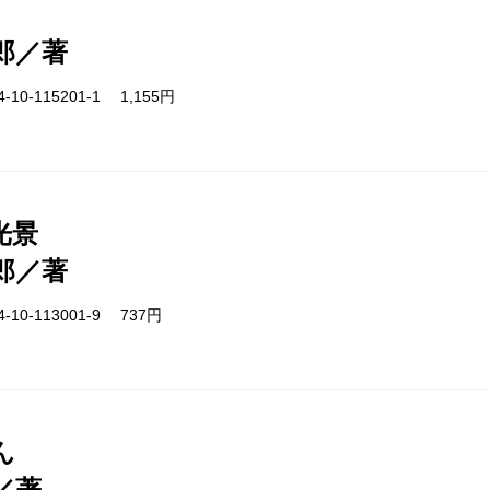
郎／著
-10-115201-1 1,155円
光景
郎／著
-10-113001-9 737円
ん
／著