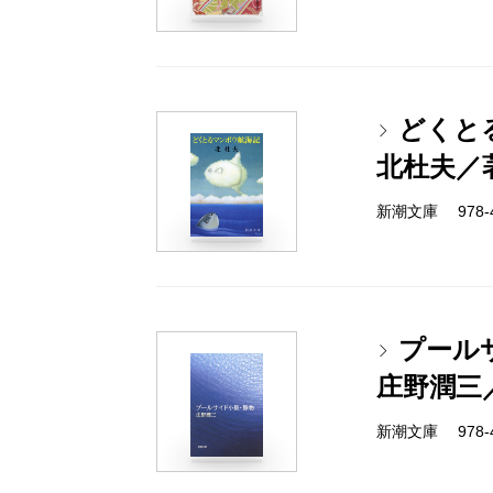
どくと
北杜夫／
新潮文庫 978-4
プール
庄野潤三
新潮文庫 978-4