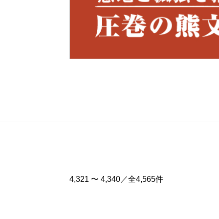
Pre
v
4,321 〜 4,340／全4,565件