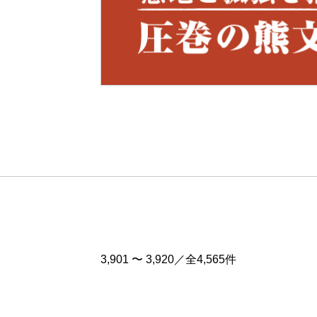
Pre
v
3,901 〜 3,920／全4,565件