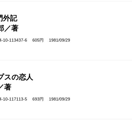
門外記
郎／著
10-113437-6 605円 1981/09/29
プスの恋人
／著
10-117113-5 693円 1981/09/29