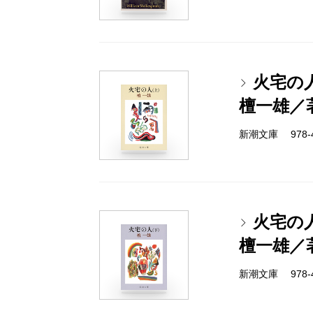
火宅の
檀一雄／
新潮文庫 978-4-
火宅の
檀一雄／
新潮文庫 978-4-