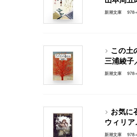
新潮文庫 978-4-
この土
三浦綾子
新潮文庫 978-4-
お気に
ウィリア
新潮文庫 978-4-