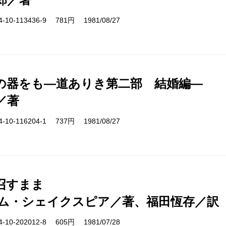
10-113436-9 781円 1981/08/27
の器をも―道ありき第二部 結婚編―
／著
10-116204-1 737円 1981/08/27
召すまま
ム・シェイクスピア／著、福田恆存／訳
10-202012-8 605円 1981/07/28