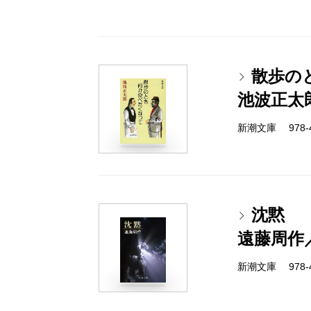
散歩の
池波正太
新潮文庫 978-4-
沈黙
遠藤周作
新潮文庫 978-4-