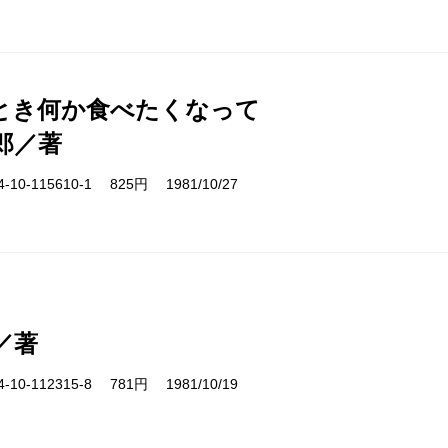
とき何か食べたくなって
郎／著
10-115610-1 825円 1981/10/27
／著
10-112315-8 781円 1981/10/19