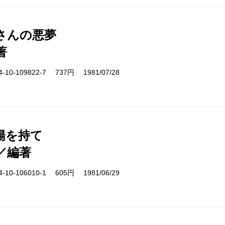
さんの悪夢
著
10-109822-7 737円 1981/07/28
陽を持て
／編著
10-106010-1 605円 1981/06/29