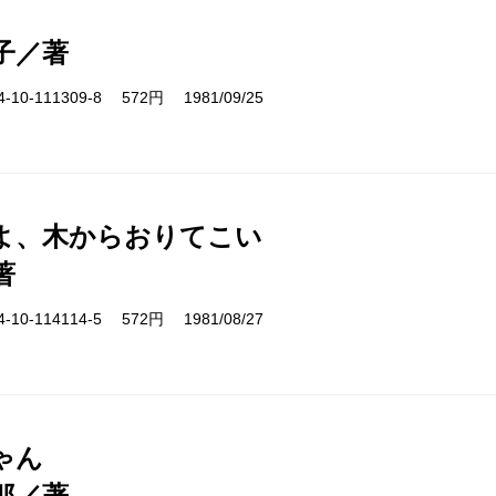
子／著
10-111309-8 572円 1981/09/25
よ、木からおりてこい
著
10-114114-5 572円 1981/08/27
ゃん
郎／著