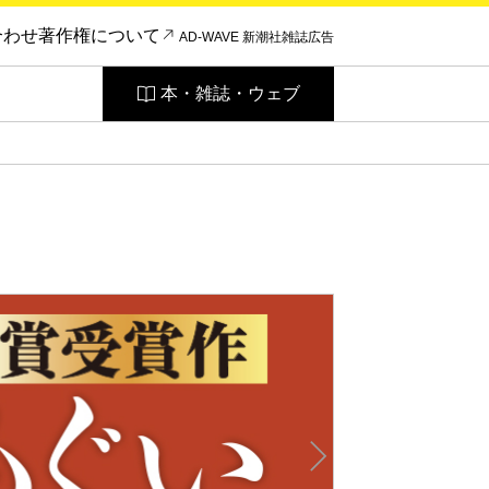
合わせ
著作権について
AD-WAVE 新潮社雑誌広告
本・雑誌・ウェブ