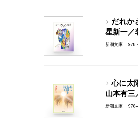
だれか
星新一／
新潮文庫 978-4-
心に太
山本有三
新潮文庫 978-4-