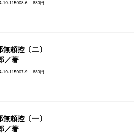
-10-115008-6 880円
郎無頼控〔二〕
郎／著
-10-115007-9 880円
郎無頼控〔一〕
郎／著