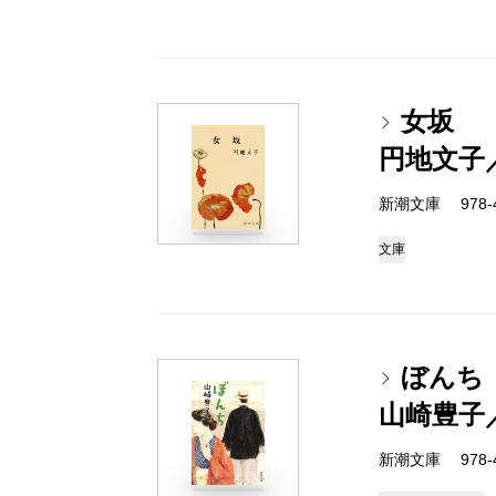
女坂
円地文子
新潮文庫 978-4
文庫
ぼんち
山崎豊子
新潮文庫 978-4