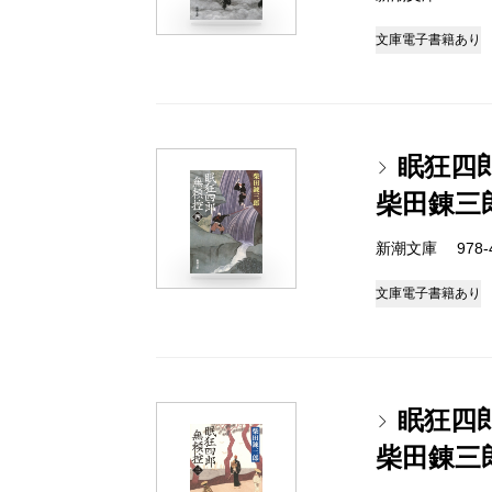
文庫
電子書籍あり
眠狂四
柴田錬三
新潮文庫 978-4
文庫
電子書籍あり
眠狂四
柴田錬三