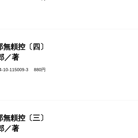
郎無頼控〔四〕
郎／著
-10-115009-3 880円
郎無頼控〔三〕
郎／著