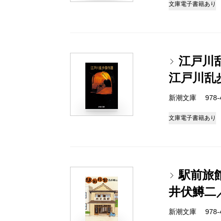
文庫
電子書籍あり
江戸川
江戸川乱
新潮文庫 978-4
文庫
電子書籍あり
駅前旅
井伏鱒二
新潮文庫 978-4