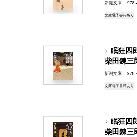
新潮文庫 978-4
文庫
電子書籍あり
眠狂四
柴田錬三
新潮文庫 978-4
文庫
電子書籍あり
眠狂四
柴田錬三