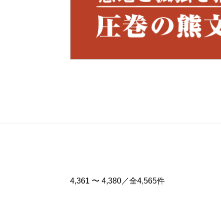
Pre
v
4,361 〜 4,380／全4,565件