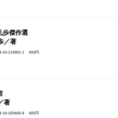
乱歩傑作選
歩／著
-10-114901-1 693円
館
／著
-10-103405-8 605円