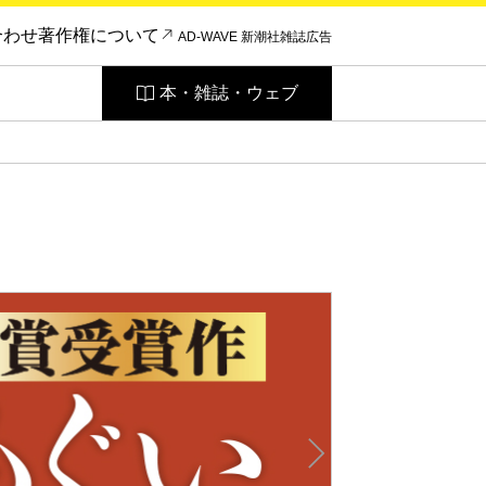
合わせ
著作権について
AD-WAVE 新潮社雑誌広告
本・雑誌・ウェブ