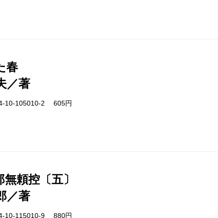
た春
夫／著
-10-105010-2 605円
郎無頼控〔五〕
郎／著
-10-115010-9 880円