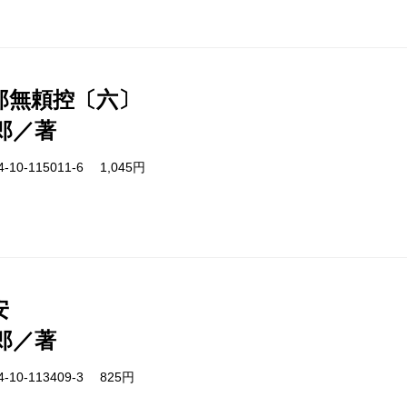
郎無頼控〔六〕
郎／著
-10-115011-6 1,045円
安
郎／著
-10-113409-3 825円