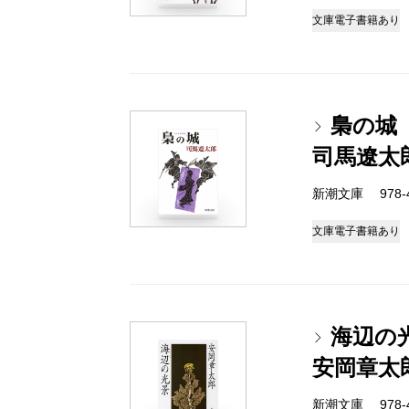
文庫
電子書籍あり
梟の城
司馬遼太
新潮文庫 978-4
文庫
電子書籍あり
海辺の
安岡章太
新潮文庫 978-4