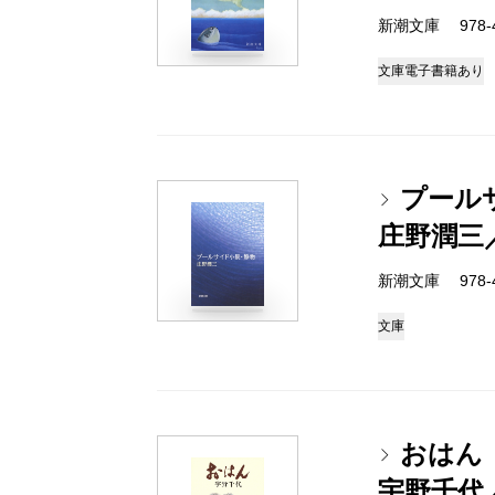
新潮文庫 978-4
文庫
電子書籍あり
プール
庄野潤三
新潮文庫 978-4
文庫
おはん
宇野千代