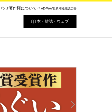
合わせ
著作権について
AD-WAVE 新潮社雑誌広告
本・雑誌・ウェブ