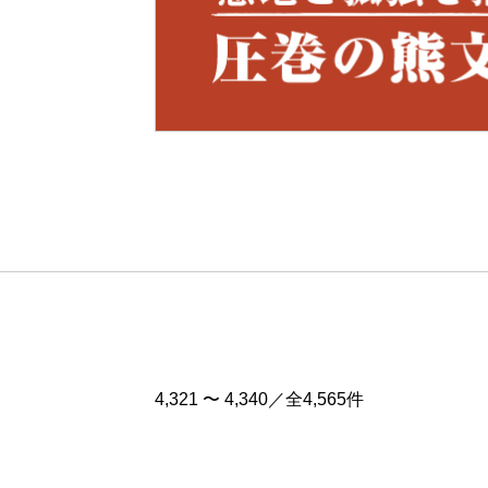
Pre
v
4,321 〜 4,340／全4,565件