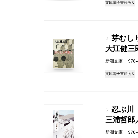
文庫
電子書籍あり
芽むし
大江健三
新潮文庫 978-4
文庫
電子書籍あり
忍ぶ川
三浦哲郎
新潮文庫 978-4