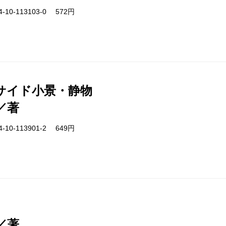
-10-113103-0 572円
サイド小景・静物
／著
-10-113901-2 649円
／著