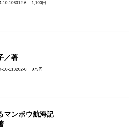
-10-106312-6 1,100円
子／著
-10-113202-0 979円
るマンボウ航海記
著