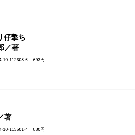
り仔撃ち
郎／著
-10-112603-6 693円
／著
-10-113501-4 880円