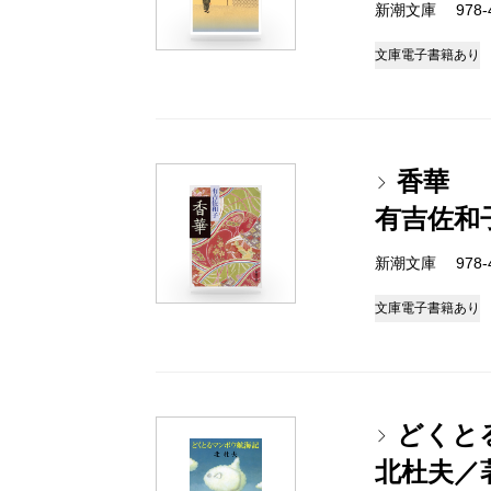
新潮文庫 978-4
文庫
電子書籍あり
香華
有吉佐和
新潮文庫 978-4
文庫
電子書籍あり
どくと
北杜夫／