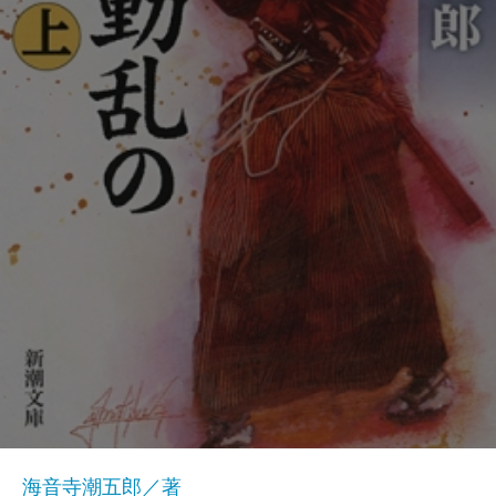
海音寺潮五郎／著