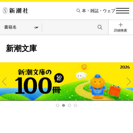
本・雑誌・ウェブ
詳細検索
新潮文庫
Pre
Ne
v
xt