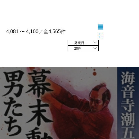
4,081 〜 4,100／全4,565件
発売日の新しい順
20件