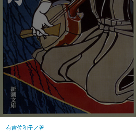
有吉佐和子／著