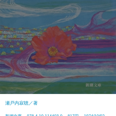
瀬戸内寂聴／著