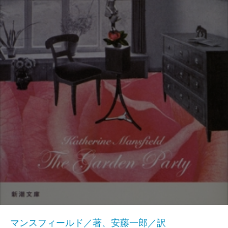
マンスフィールド／著、安藤一郎／訳