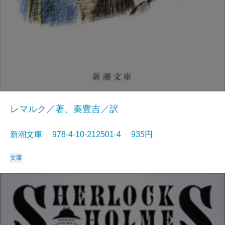
レマルク／著、秦豊吉／訳
新潮文庫 978-4-10-212501-4 935円
文庫