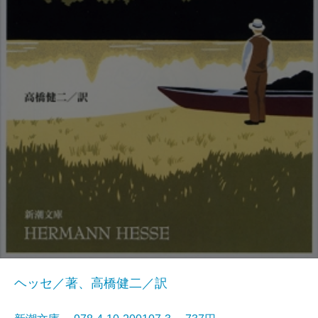
ヘッセ／著、高橋健二／訳