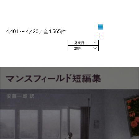
4,401 〜 4,420／全4,565件
発売日の新しい順
20件