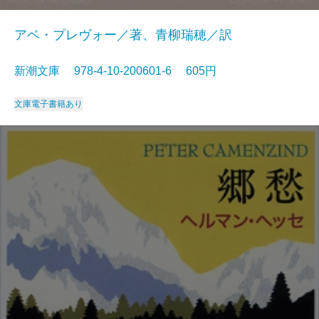
アベ・プレヴォー／著、青柳瑞穂／訳
新潮文庫 978-4-10-200601-6 605円
文庫
電子書籍あり