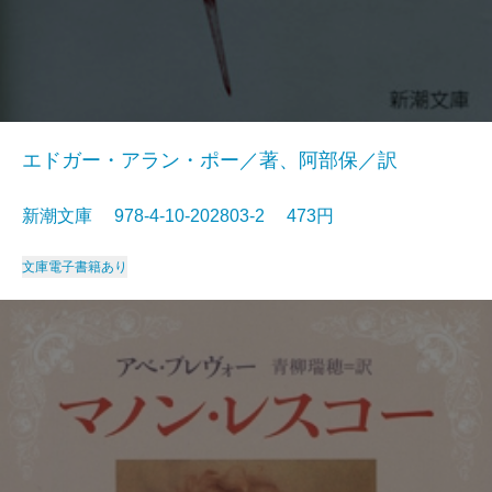
エドガー・アラン・ポー／著、阿部保／訳
新潮文庫 978-4-10-202803-2 473円
文庫
電子書籍あり