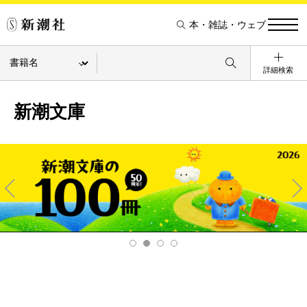
本・雑誌・ウェブ
詳細検索
新潮文庫
Pre
Ne
v
xt