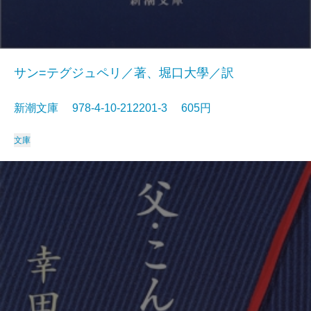
サン=テグジュペリ／著、堀口大學／訳
新潮文庫 978-4-10-212201-3 605円
文庫