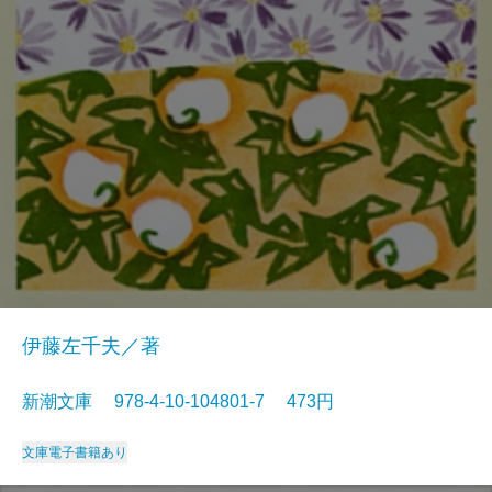
伊藤左千夫／著
新潮文庫 978-4-10-104801-7 473円
文庫
電子書籍あり