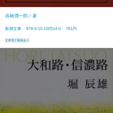
谷崎潤一郎／著
新潮文庫 978-4-10-100514-0 781円
文庫
電子書籍あり