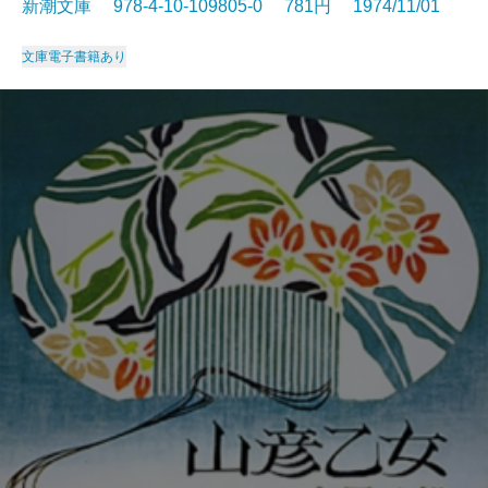
新潮文庫 978-4-10-109805-0 781円 1974/11/01
文庫
電子書籍あり