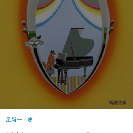
星新一／著