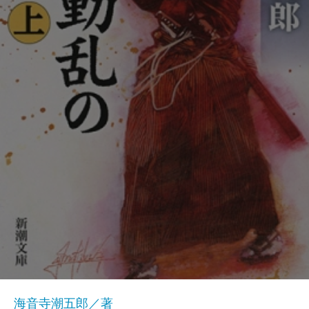
海音寺潮五郎／著