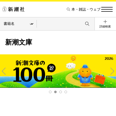
本・雑誌・ウェブ
詳細検索
新潮文庫
Pre
Ne
v
xt