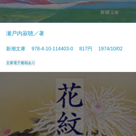
瀬戸内寂聴／著
新潮文庫 978-4-10-114403-0 817円 1974/10/02
文庫
電子書籍あり