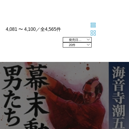
4,081 〜 4,100／全4,565件
発売日の新しい順
20件