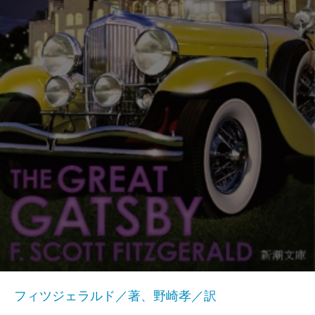
フィツジェラルド／著、野崎孝／訳