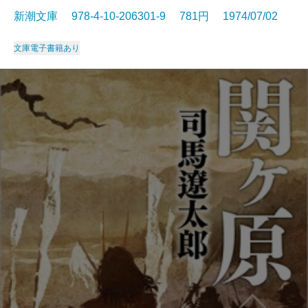
新潮文庫 978-4-10-206301-9 781円 1974/07/02
文庫
電子書籍あり