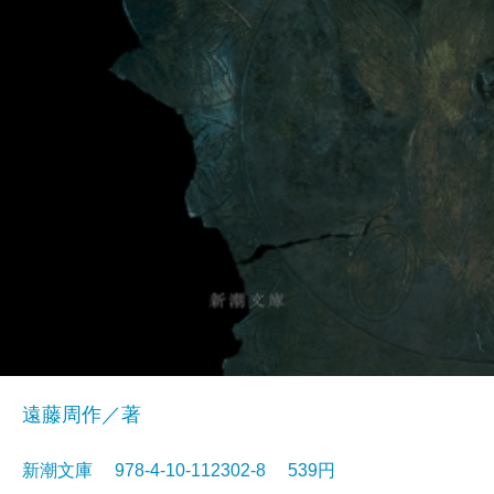
遠藤周作／著
新潮文庫 978-4-10-112302-8 539円