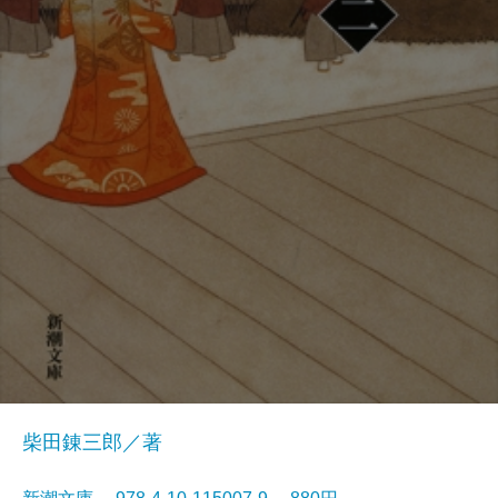
柴田錬三郎／著