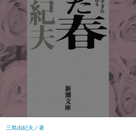
三島由紀夫／著