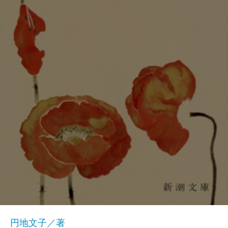
円地文子／著