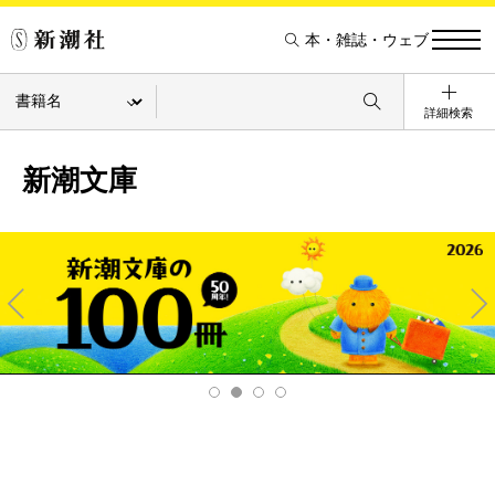
本・雑誌・ウェブ
詳細検索
新潮文庫
Pre
Ne
v
xt