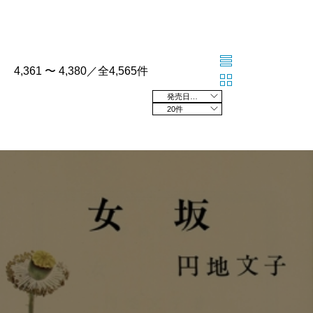
4,361 〜 4,380／全4,565件
発売日の新しい順
20件