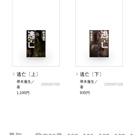
逃亡〔上〕
逃亡〔下〕
帚木蓬生／
帚木蓬生／
2000/07/28
2000/07/28
著
著
1,100円
935円