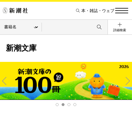
本・雑誌・ウェブ
詳細検索
新潮文庫
Pre
Ne
v
xt