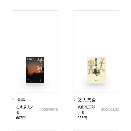
情事
文人悪食
志水辰夫／
嵐山光三郎
2000/09/28
2000/08/30
著
／著
607円
935円