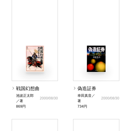
戦国幻想曲
偽造証券
池波正太郎
幸田真音／
2000/08/30
2000/08/30
／著
著
869円
734円