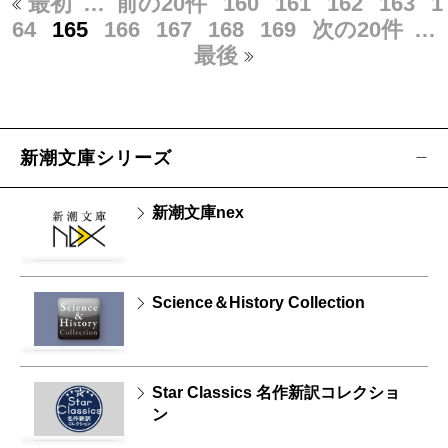
最初
…
前の20件
160
161
162
163
1
64
165
166
167
168
169
次の20件
…
最後
新潮文庫シリーズ
新潮文庫nex
Science＆History Collection
Star Classics 名作新訳コレクショ
ン