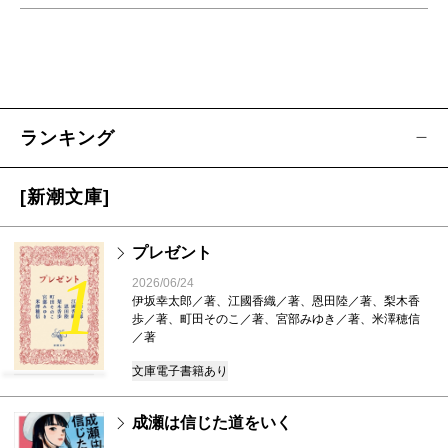
ランキング
[新潮文庫]
プレゼント
1
2026/06/24
伊坂幸太郎／著、江國香織／著、恩田陸／著、梨木香
歩／著、町田そのこ／著、宮部みゆき／著、米澤穂信
／著
文庫
電子書籍あり
成瀬は信じた道をいく