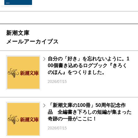
新潮文庫
メールアーカイブス
自分の「好き」を忘れないように。1
00個書き込めるログブック『きろく
のほん』をつくりました。
2026/07/15
「新潮文庫の100冊」50周年記念作
品 全編書き下ろしの短編が集まった
奇跡の一冊がここに！
2026/07/15