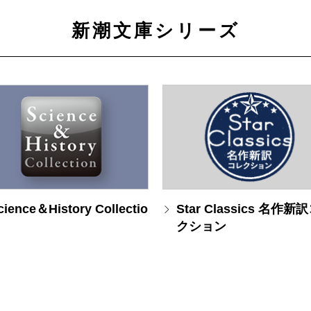
新潮文庫シリーズ
cience＆History Collectio
Star Classics 名作新
クション