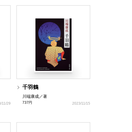
千羽鶴
川端康成／著
737円
/11/29
2023/11/15