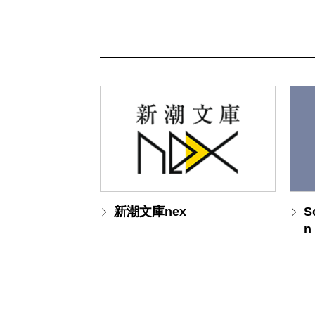
新潮文庫nex
S
n