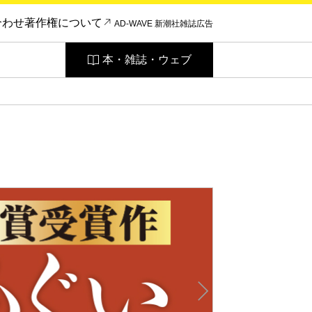
合わせ
著作権について
AD-WAVE 新潮社雑誌広告
本・雑誌・ウェブ