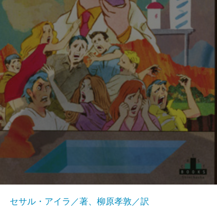
セサル・アイラ／著、柳原孝敦／訳