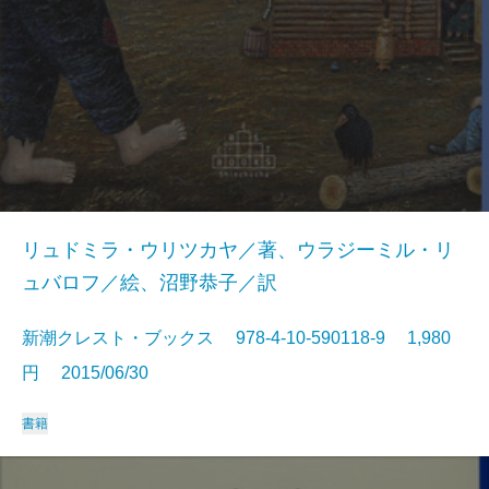
リュドミラ・ウリツカヤ／著、ウラジーミル・リ
ュバロフ／絵、沼野恭子／訳
新潮クレスト・ブックス 978-4-10-590118-9 1,980
円 2015/06/30
書籍