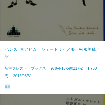
ハンス=ヨアヒム・シェートリヒ／著、松永美穂／
訳
新潮クレスト・ブックス 978-4-10-590117-2 1,760
円 2015/03/31
書籍