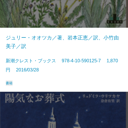
ジュリー・オオツカ／著、岩本正恵／訳、小竹由
美子／訳
新潮クレスト・ブックス 978-4-10-590125-7 1,870
円 2016/03/28
書籍