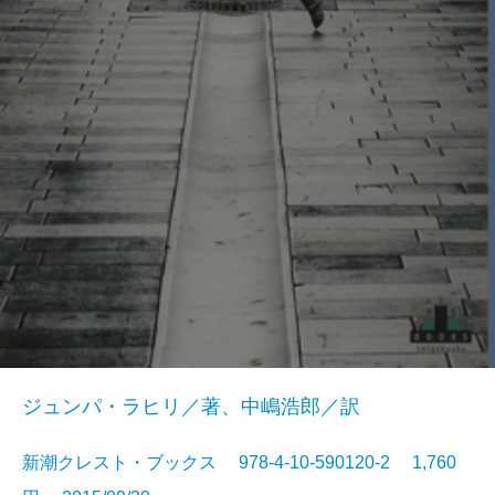
ジュンパ・ラヒリ／著、中嶋浩郎／訳
新潮クレスト・ブックス 978-4-10-590120-2 1,760