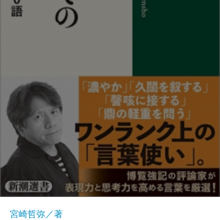
宮崎哲弥／著