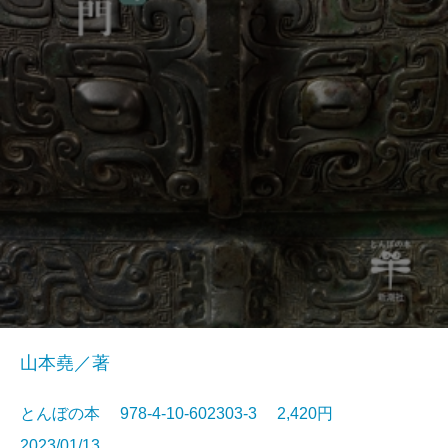
山本堯／著
とんぼの本 978-4-10-602303-3 2,420円
2023/01/13