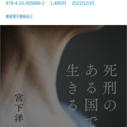
978-4-10-305889-2 1,485円 2022/12/15
書籍
電子書籍あり