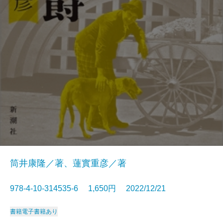
筒井康隆／著、蓮實重彦／著
978-4-10-314535-6 1,650円 2022/12/21
書籍
電子書籍あり