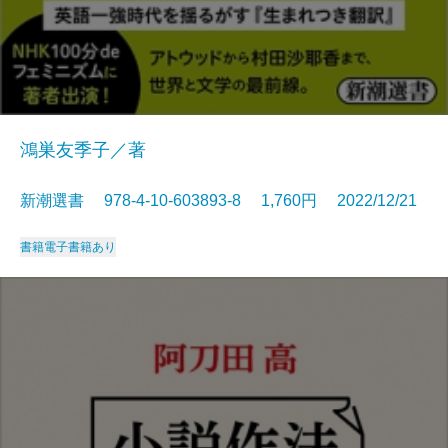
鴻巣友季子／著
新潮選書 978-4-10-603893-8 1,760円 2022/12/21
書籍
電子書籍あり