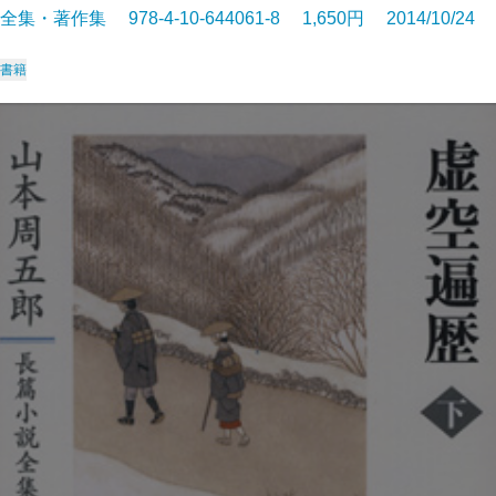
全集・著作集 978-4-10-644061-8 1,650円 2014/10/24
書籍