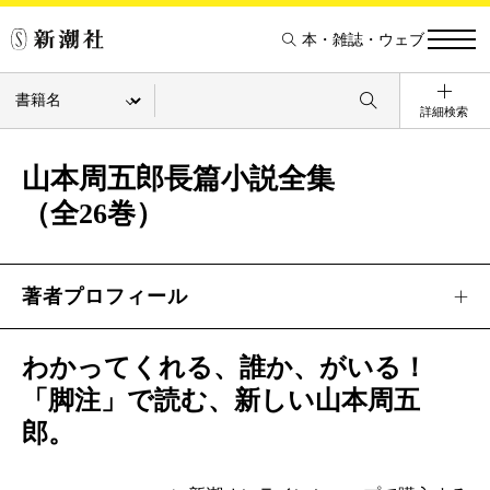
本・雑誌・ウェブ
詳細検索
山本周五郎長篇小説全集
（全26巻）
著者プロフィール
わかってくれる、誰か、がいる！
「脚注」で読む、新しい山本周五
郎。