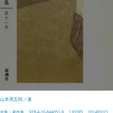
山本周五郎／著
全集・著作集 978-4-10-644051-9 1,870円 2014/02/21