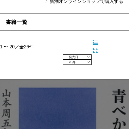
新潮オンラインショップで購入する
書籍一覧
1 〜 20／全26件
発売日の新しい順
20件