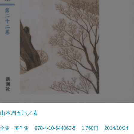
山本周五郎／著
全集・著作集 978-4-10-644062-5 1,760円 2014/10/24