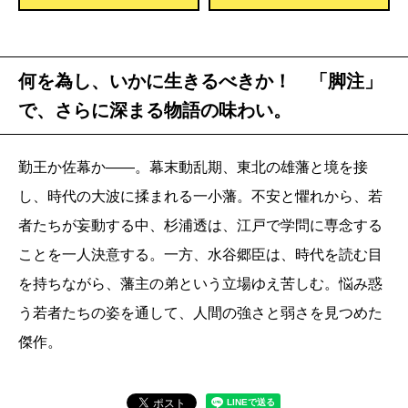
何を為し、いかに生きるべきか！ 「脚注」
で、さらに深まる物語の味わい。
勤王か佐幕か――。幕末動乱期、東北の雄藩と境を接
し、時代の大波に揉まれる一小藩。不安と懼れから、若
者たちが妄動する中、杉浦透は、江戸で学問に専念する
ことを一人決意する。一方、水谷郷臣は、時代を読む目
を持ちながら、藩主の弟という立場ゆえ苦しむ。悩み惑
う若者たちの姿を通して、人間の強さと弱さを見つめた
傑作。