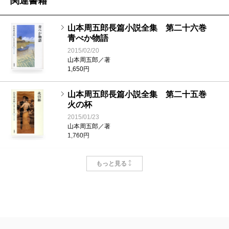
関連書籍
山本周五郎長篇小説全集 第二十六巻
青べか物語
2015/02/20
山本周五郎／著
1,650円
山本周五郎長篇小説全集 第二十五巻
火の杯
2015/01/23
山本周五郎／著
1,760円
山本周五郎長篇小説全集 第二十四巻
もっと見る
季節のない街
2014/12/22
山本周五郎／著
1,650円
山本周五郎長篇小説全集 第二十三巻