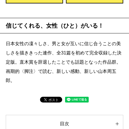
信じてくれる、女性（ひと）がいる！
日本女性の凜々しさ、男と女が互いに信じ合うことの美
しさを描ききった連作、全31篇を初めて完全収録した決
定版。直木賞を辞退したことでも話題となった作品群。
画期的〈脚注〉で読む、新しい感動、新しい山本周五
郎。
目次