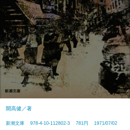
開高健／著
新潮文庫 978-4-10-112802-3 781円 1971/07/02