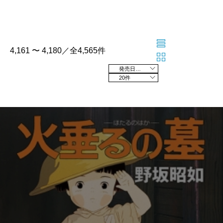
4,161 〜 4,180／全4,565件
発売日の新しい順
20件