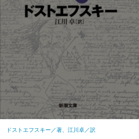
ドストエフスキー／著、江川卓／訳