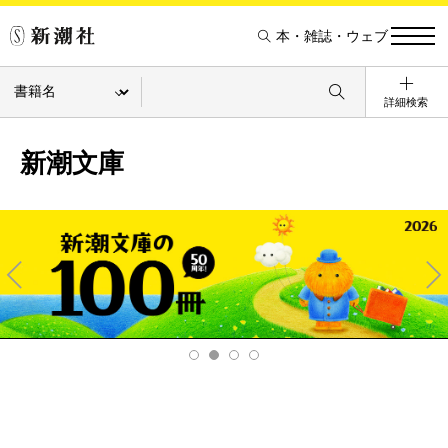
本・雑誌・ウェブ
詳細検索
新潮文庫
Pre
Ne
v
xt