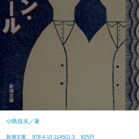
小島信夫／著
新潮文庫 978-4-10-114501-3 825円