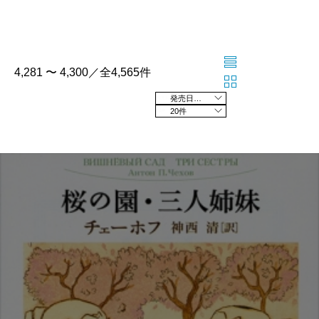
4,281 〜 4,300／全4,565件
発売日の新しい順
20件