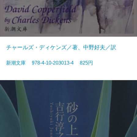
チャールズ・ディケンズ／著、中野好夫／訳
新潮文庫 978-4-10-203013-4 825円