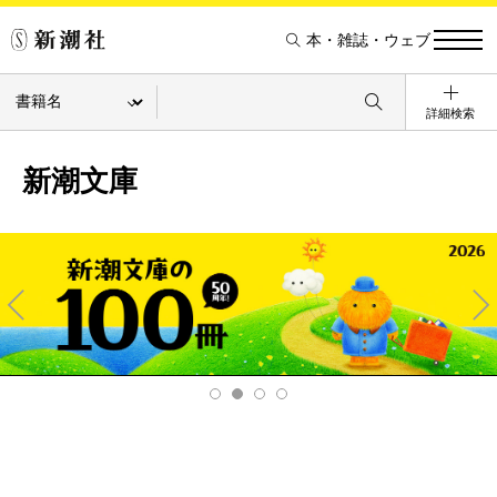
本・雑誌・ウェブ
詳細検索
新潮文庫
Pre
Ne
v
xt