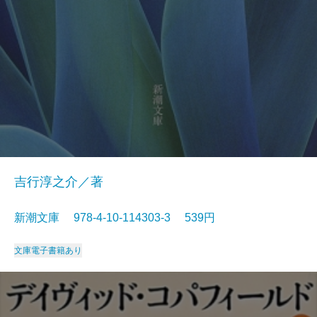
吉行淳之介／著
新潮文庫 978-4-10-114303-3 539円
文庫
電子書籍あり