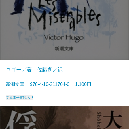
ユゴー／著、佐藤朔／訳
新潮文庫 978-4-10-211704-0 1,100円
文庫
電子書籍あり