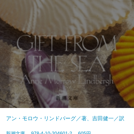
アン・モロウ・リンドバーグ／著、吉田健一／訳
新潮文庫 978-4-10-204601-2 605円