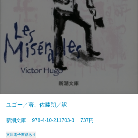
ユゴー／著、佐藤朔／訳
新潮文庫 978-4-10-211703-3 737円
文庫
電子書籍あり