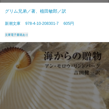
グリム兄弟／著、植田敏郎／訳
新潮文庫 978-4-10-208301-7 605円
文庫
電子書籍あり