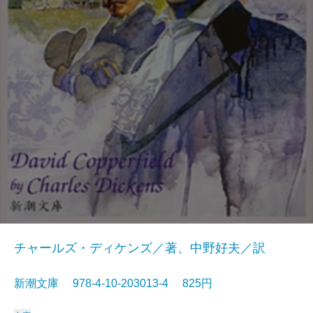
チャールズ・ディケンズ／著、中野好夫／訳
新潮文庫 978-4-10-203013-4 825円