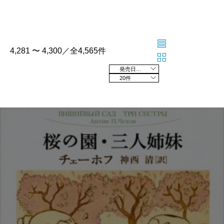
4,281 〜 4,300／全4,565件
発売日の新しい順
20件