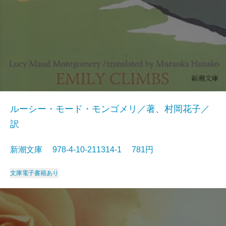
ルーシー・モード・モンゴメリ／著、村岡花子／
訳
新潮文庫 978-4-10-211314-1 781円
文庫
電子書籍あり