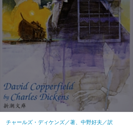
チャールズ・ディケンズ／著、中野好夫／訳