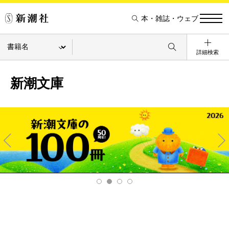
本・雑誌・ウェブ
詳細検索
新潮文庫
Pre
Ne
v
xt