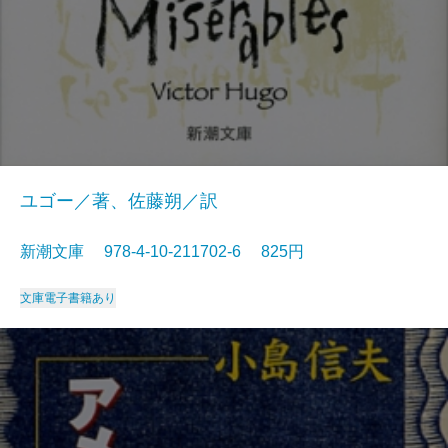
ユゴー／著、佐藤朔／訳
新潮文庫 978-4-10-211702-6 825円
文庫
電子書籍あり