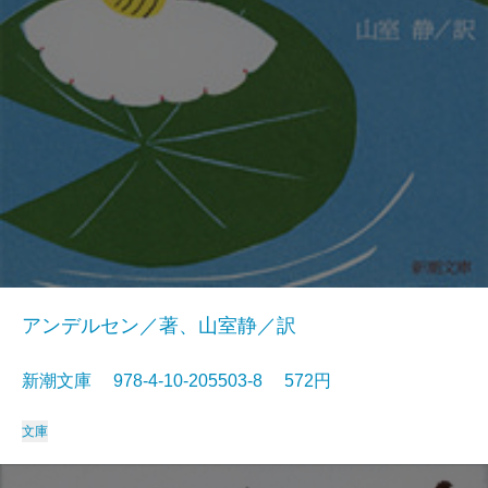
アンデルセン／著、山室静／訳
新潮文庫 978-4-10-205503-8 572円
文庫