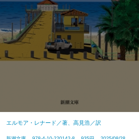
エルモア・レナード／著、高見浩／訳
新潮文庫 978-4-10-220142-8 935円 2025/08/28