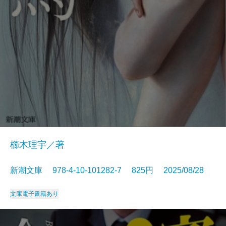
櫛木理宇／著
新潮文庫 978-4-10-101282-7 825円 2025/08/28
文庫
電子書籍あり