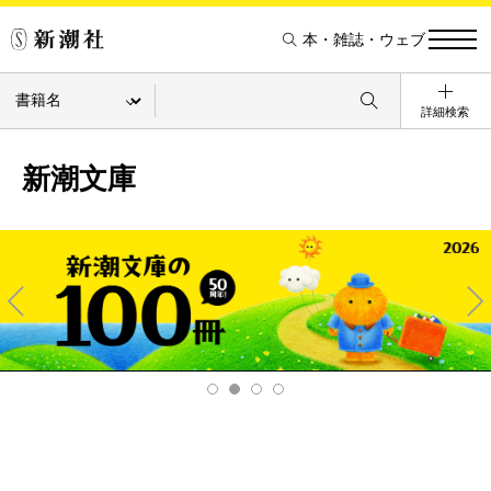
本・雑誌・ウェブ
詳細検索
新潮文庫
Pre
Ne
v
xt