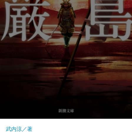
武内涼／著