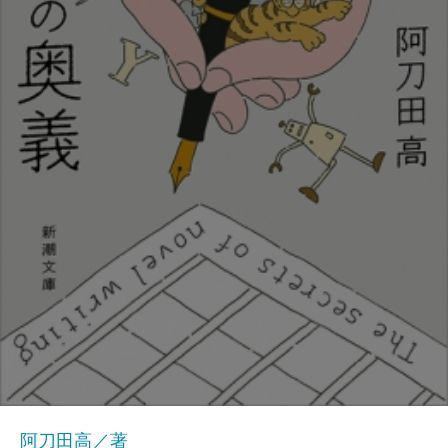
阿刀田高／著