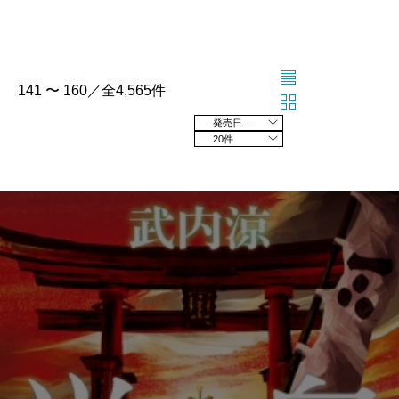
141 〜 160／全4,565件
発売日の新しい順
20件