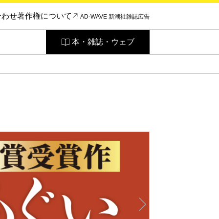
合わせ
著作権について
AD-WAVE 新潮社雑誌広告
本・雑誌・ウェブ