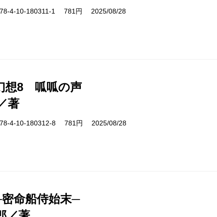
-4-10-180311-1 781円 2025/08/28
幻想8 呱呱の声
／著
-4-10-180312-8 781円 2025/08/28
─密命船侍始末─
郎／著