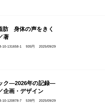
脂肪 身体の声をきく
／著
10-131658-1 935円 2025/09/29
ク―2026年の記録―
／企画・デザイン
10-120878-7 539円 2025/09/29