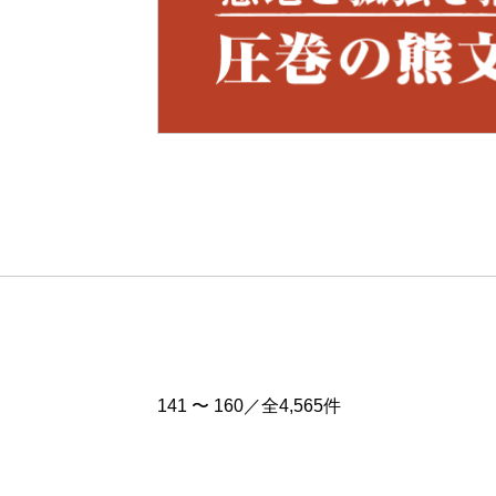
Pre
v
141 〜 160／全4,565件