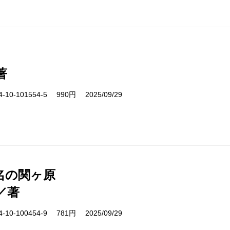
著
10-101554-5 990円 2025/09/29
名の関ヶ原
／著
10-100454-9 781円 2025/09/29