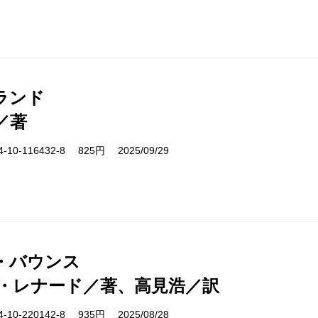
ランド
／著
10-116432-8 825円 2025/09/29
・バウンス
・レナード／著、高見浩／訳
10-220142-8 935円 2025/08/28