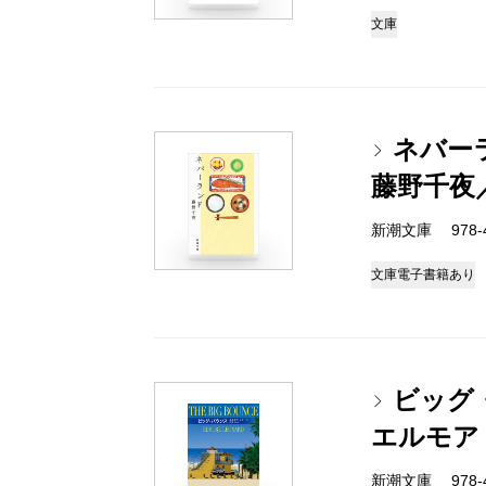
文庫
ネバー
藤野千夜
新潮文庫 978-4-
文庫
電子書籍あり
ビッグ
エルモア
新潮文庫 978-4-