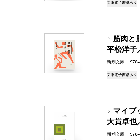
文庫
電子書籍あり
筋肉と
平松洋子
新潮文庫 978-4-
文庫
電子書籍あり
マイブッ
大貫卓也
新潮文庫 978-4-