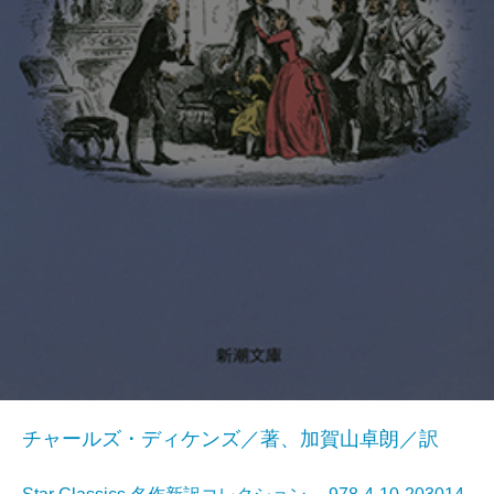
チャールズ・ディケンズ／著、加賀山卓朗／訳