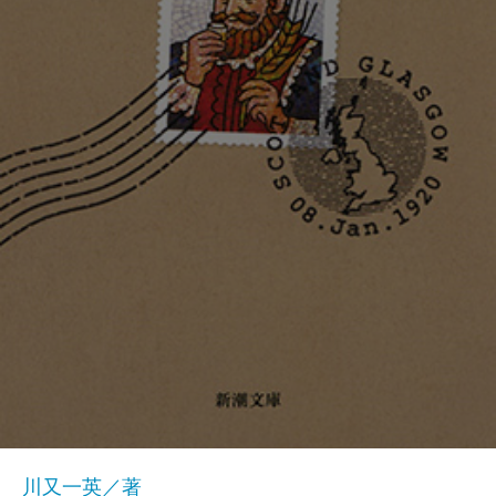
川又一英／著