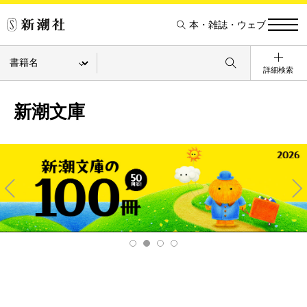
本・雑誌・ウェブ
詳細検索
新潮文庫
Pre
Ne
v
xt