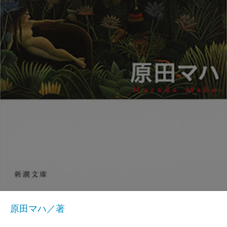
原田マハ／著