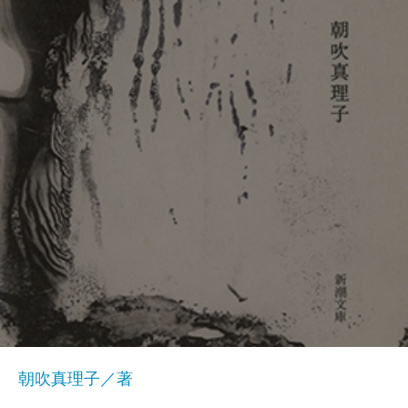
朝吹真理子／著