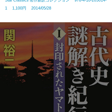
Star Classics 名作新訳コレクション 978-4-10-203014-
1 1,100円 2014/05/28