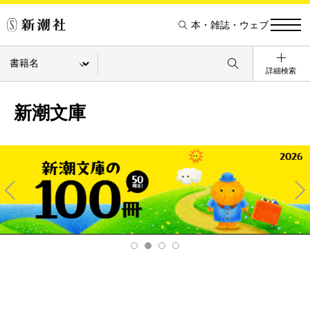
本・雑誌・ウェブ
詳細検索
新潮文庫
Pre
Ne
v
xt