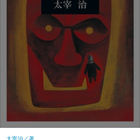
太宰治／著