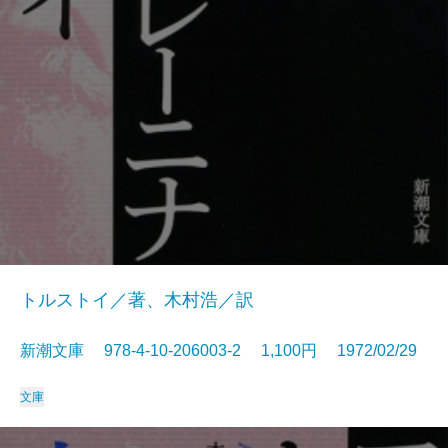
トルストイ／著、木村浩／訳
新潮文庫 978-4-10-206003-2 1,100円 1972/02/29
文庫