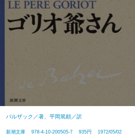
バルザック／著、平岡篤頼／訳
新潮文庫 978-4-10-200505-7 935円 1972/05/02