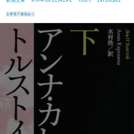
新潮文庫 978-4-10-113419-2 781円 1972/03/01
文庫
電子書籍あり