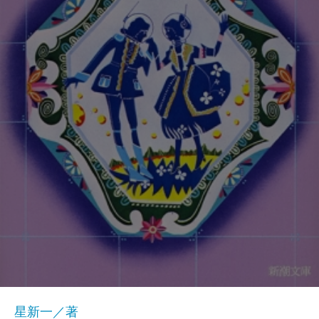
星新一／著