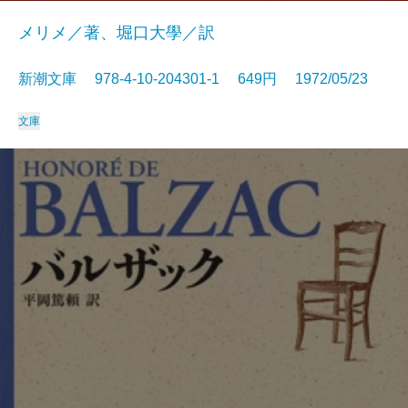
メリメ／著、堀口大學／訳
新潮文庫 978-4-10-204301-1 649円 1972/05/23
文庫