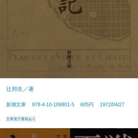
辻邦生／著
新潮文庫 978-4-10-106801-5 605円 1972/04/27
文庫
電子書籍あり