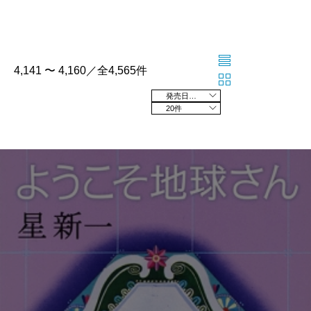
4,141 〜 4,160／全4,565件
発売日の新しい順
20件