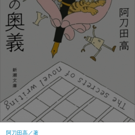
阿刀田高／著