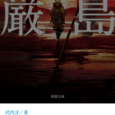
武内涼／著