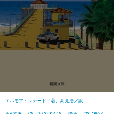
エルモア・レナード／著、高見浩／訳
新潮文庫 978-4-10-220142-8 935円 2025/08/28