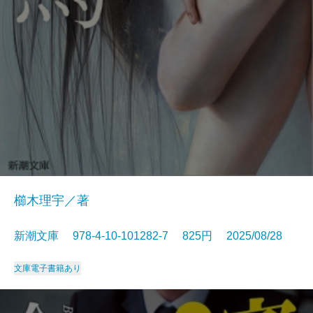
櫛木理宇／著
新潮文庫 978-4-10-101282-7 825円 2025/08/28
文庫
電子書籍あり