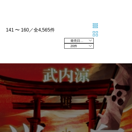
141 〜 160／全4,565件
発売日の新しい順
20件