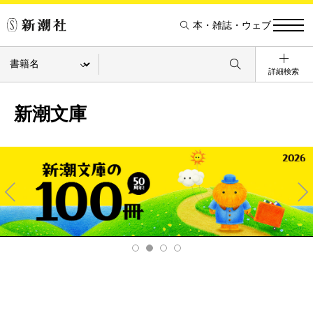
本・雑誌・ウェブ
詳細検索
新潮文庫
Pre
Ne
v
xt