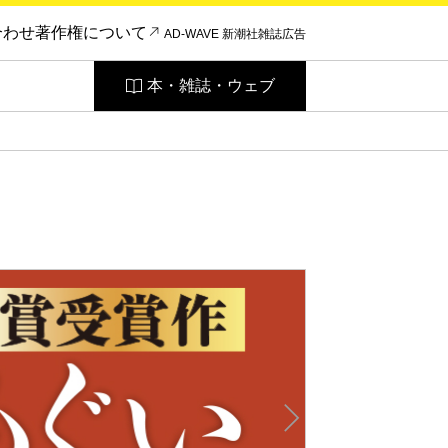
合わせ
著作権について
AD-WAVE 新潮社雑誌広告
本・雑誌・ウェブ