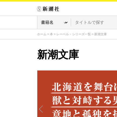
ホーム
>
本
>
レーベル・シリーズ一覧
>
新潮文庫
新潮文庫