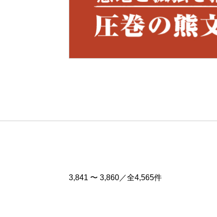
Pre
v
3,841 〜 3,860／全4,565件