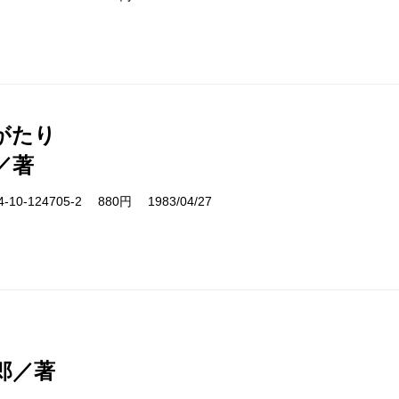
がたり
／著
10-124705-2 880円 1983/04/27
郎／著