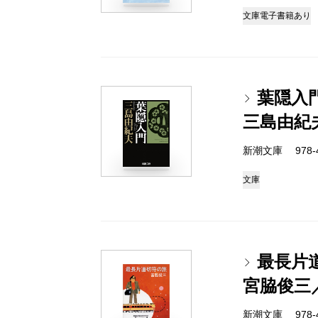
文庫
電子書籍あり
葉隠入
三島由紀
新潮文庫 978-4-
文庫
最長片
宮脇俊三
新潮文庫 978-4-