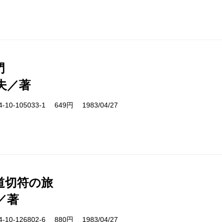
門
夫／著
10-105033-1 649円 1983/04/27
道切符の旅
／著
10-126802-6 880円 1983/04/27