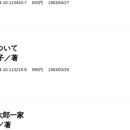
10-113443-7 693円 1983/04/27
ついて
子／著
10-113219-8 990円 1983/03/29
太郎一家
／著