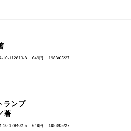
著
10-112810-8 649円 1983/05/27
トランプ
／著
10-129402-5 649円 1983/05/27