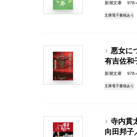
新潮文庫 978-4-
文庫
電子書籍あり
悪女に
有吉佐和
新潮文庫 978-4-
文庫
電子書籍あり
寺内貫
向田邦子