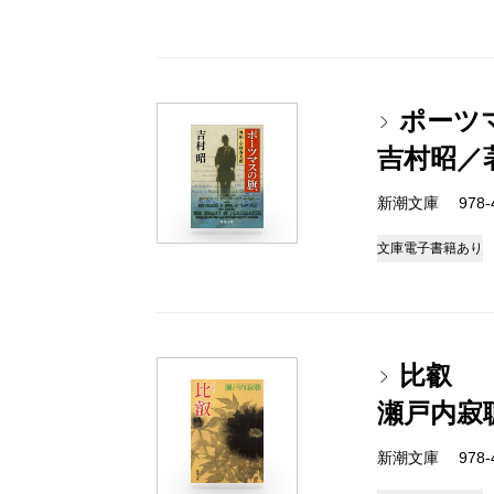
ポーツ
吉村昭／
新潮文庫 978-4-
文庫
電子書籍あり
比叡
瀬戸内寂
新潮文庫 978-4-