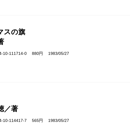
マスの旗
著
10-111714-0 880円 1983/05/27
聴／著
10-114417-7 565円 1983/05/27