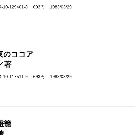
10-129401-8 693円 1983/03/29
夜のココア
／著
10-117511-9 693円 1983/03/29
燈籠
著