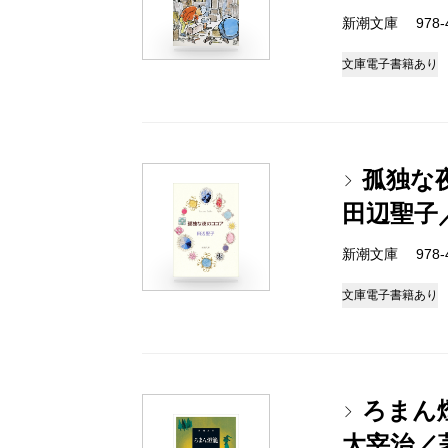
新潮文庫 978-4-
文庫
電子書籍あり
孤独な
田辺聖子
新潮文庫 978-4-
文庫
電子書籍あり
ろまん
太宰治／