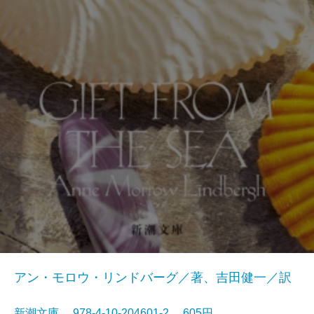
アン・モロウ・リンドバーグ／著、吉田健一／訳
新潮文庫 978-4-10-204601-2 605円