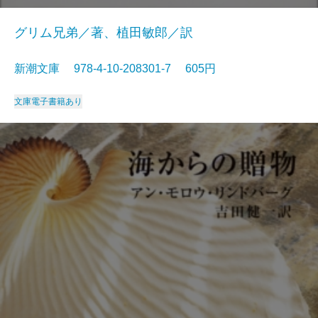
グリム兄弟／著、植田敏郎／訳
新潮文庫 978-4-10-208301-7 605円
文庫
電子書籍あり