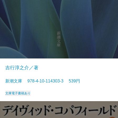
吉行淳之介／著
新潮文庫 978-4-10-114303-3 539円
文庫
電子書籍あり