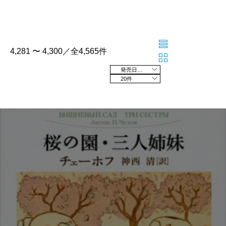
4,281 〜 4,300／全4,565件
発売日の新しい順
20件