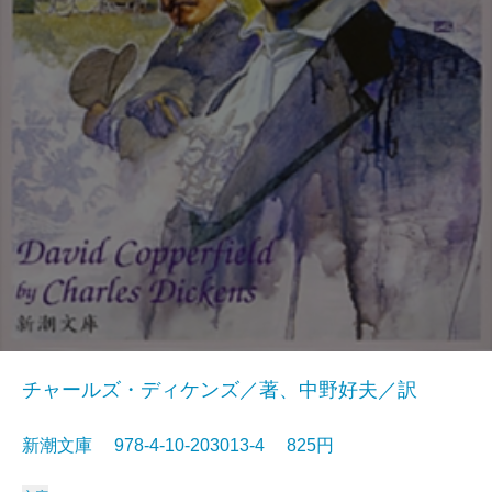
チャールズ・ディケンズ／著、中野好夫／訳
新潮文庫 978-4-10-203013-4 825円