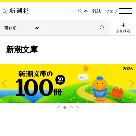
本・雑誌・ウェブ
詳細検索
新潮文庫
Pre
Ne
v
xt