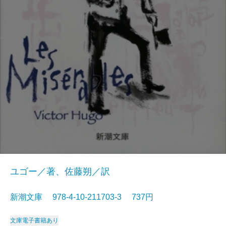
ユゴー／著、佐藤朔／訳
新潮文庫 978-4-10-211703-3 737円
文庫
電子書籍あり