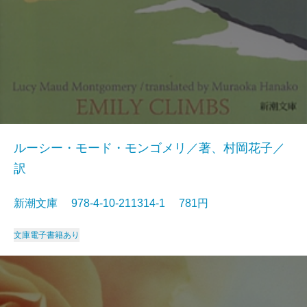
ルーシー・モード・モンゴメリ／著、村岡花子／
訳
新潮文庫 978-4-10-211314-1 781円
文庫
電子書籍あり