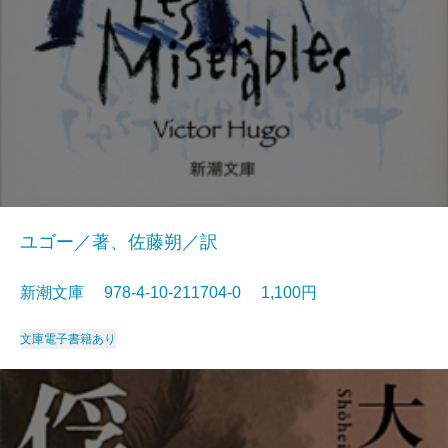
ユゴー／著、佐藤朔／訳
新潮文庫 978-4-10-211704-0 1,100円
文庫
電子書籍あり