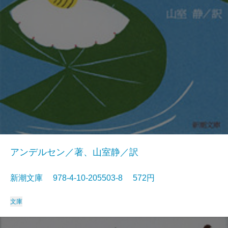
アンデルセン／著、山室静／訳
新潮文庫 978-4-10-205503-8 572円
文庫