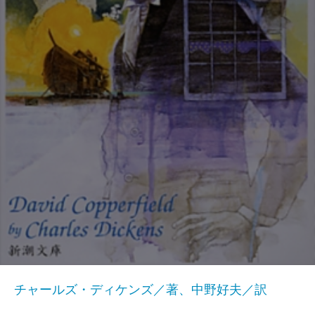
チャールズ・ディケンズ／著、中野好夫／訳