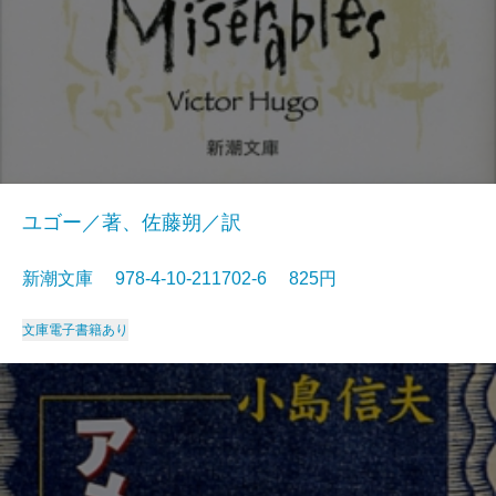
ユゴー／著、佐藤朔／訳
新潮文庫 978-4-10-211702-6 825円
文庫
電子書籍あり