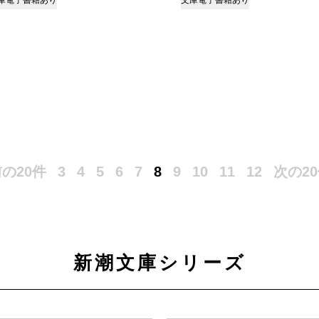
庫
電子書籍あり
文庫
電子書籍あり
の20件
3
4
5
6
7
8
9
10
11
12
次の2
新潮文庫シリーズ