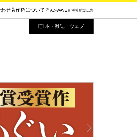
合わせ
著作権について
AD-WAVE 新潮社雑誌広告
本・雑誌・ウェブ