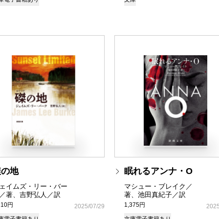
磔の地
眠れるアンナ・O
ェイムズ・リー・バー
マシュー・ブレイク／
／著、吉野弘人／訳
著、池田真紀子／訳
210円
1,375円
2025/07/29
2025