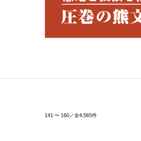
Pre
v
141 〜 160／全4,565件