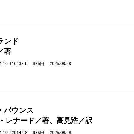
ランド
／著
10-116432-8 825円 2025/09/29
・バウンス
・レナード／著、高見浩／訳
10-220142-8 935円 2025/08/28