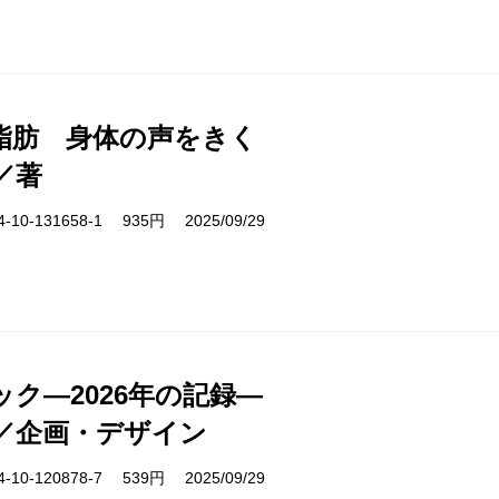
脂肪 身体の声をきく
／著
10-131658-1 935円 2025/09/29
ク―2026年の記録―
／企画・デザイン
10-120878-7 539円 2025/09/29