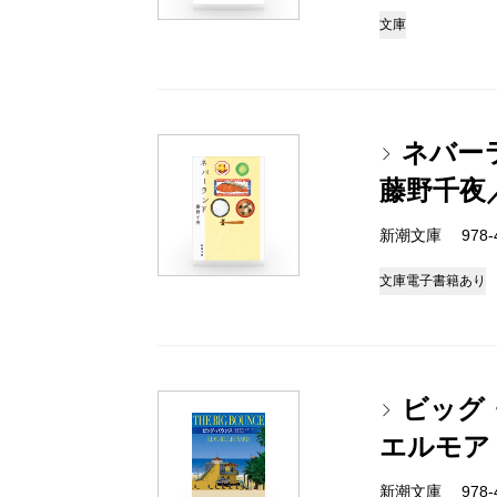
文庫
ネバー
藤野千夜
新潮文庫 978-4-
文庫
電子書籍あり
ビッグ
エルモア
新潮文庫 978-4-