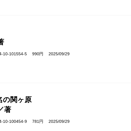
著
10-101554-5 990円 2025/09/29
名の関ヶ原
／著
10-100454-9 781円 2025/09/29