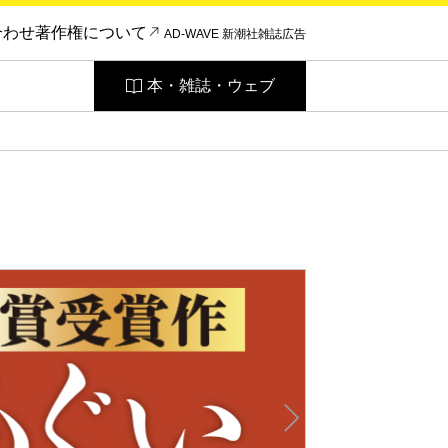
合わせ
著作権について
AD-WAVE 新潮社雑誌広告
本・雑誌・ウェブ