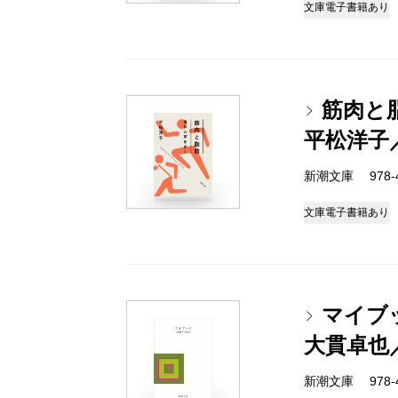
文庫
電子書籍あり
筋肉と
平松洋子
新潮文庫 978-4-
文庫
電子書籍あり
マイブッ
大貫卓也
新潮文庫 978-4-