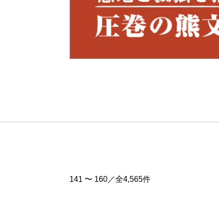
Pre
v
141 〜 160／全4,565件