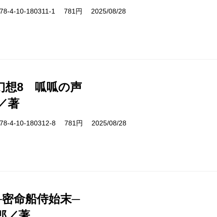
-4-10-180311-1 781円 2025/08/28
幻想8 呱呱の声
／著
-4-10-180312-8 781円 2025/08/28
─密命船侍始末─
郎／著