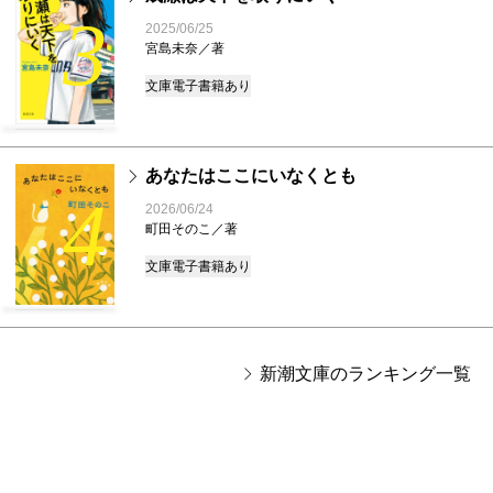
3
2025/06/25
宮島未奈／著
文庫
電子書籍あり
あなたはここにいなくとも
4
2026/06/24
町田そのこ／著
文庫
電子書籍あり
新潮文庫のランキング一覧