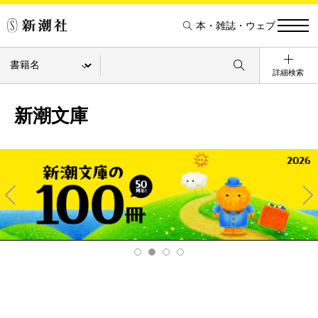
本・雑誌・ウェブ
詳細検索
新潮文庫
Pre
Ne
v
xt