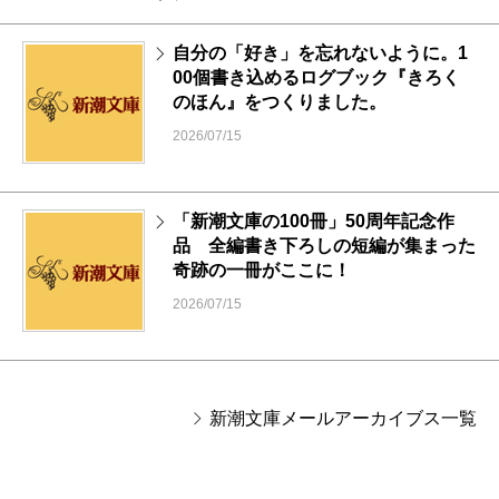
自分の「好き」を忘れないように。1
00個書き込めるログブック『きろく
のほん』をつくりました。
2026/07/15
「新潮文庫の100冊」50周年記念作
品 全編書き下ろしの短編が集まった
奇跡の一冊がここに！
2026/07/15
新潮文庫メールアーカイブス一覧