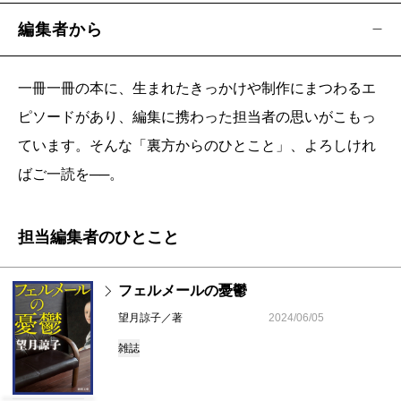
編集者から
一冊一冊の本に、生まれたきっかけや制作にまつわるエ
ピソードがあり、編集に携わった担当者の思いがこもっ
ています。そんな「裏方からのひとこと」、よろしけれ
ばご一読を──。
担当編集者のひとこと
フェルメールの憂鬱
望月諒子／著
2024/06/05
雑誌