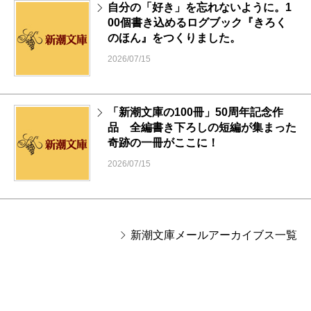
自分の「好き」を忘れないように。1
00個書き込めるログブック『きろく
のほん』をつくりました。
2026/07/15
「新潮文庫の100冊」50周年記念作
品 全編書き下ろしの短編が集まった
奇跡の一冊がここに！
2026/07/15
新潮文庫メールアーカイブス一覧