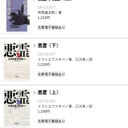
1971/12/22
司馬遼太郎／著
1,210円
文庫
電子書籍あり
悪霊〔下〕
1971/12/07
ドストエフスキー／著、江川卓／訳
1,210円
文庫
電子書籍あり
悪霊〔上〕
1971/12/02
ドストエフスキー／著、江川卓／訳
1,100円
文庫
電子書籍あり