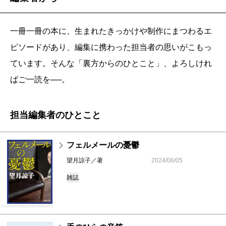
一冊一冊の本に、生まれたきっかけや制作にまつわるエ
ピソードがあり、編集に携わった担当者の思いがこもっ
ています。そんな「裏方からのひとこと」、よろしけれ
ばご一読を──。
担当編集者のひとこと
フェルメールの憂鬱
望月諒子／著
2024/06/05
雑誌