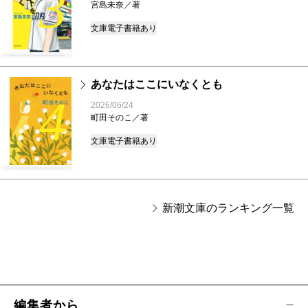
3
宮島未奈／著
文庫
電子書籍あり
あなたはここにいなくとも
4
2026/06/24
町田そのこ／著
文庫
電子書籍あり
新潮文庫のランキング一覧
編集者から