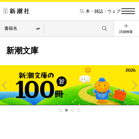
本・雑誌・ウェブ
詳細検索
新潮文庫
Pre
Ne
v
xt