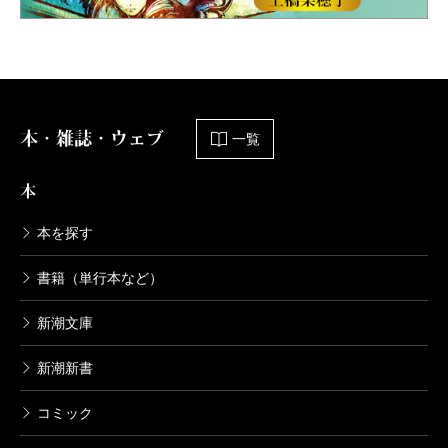
本・雑誌・ウェブ
一覧
本
本を探す
書籍（単行本など）
新潮文庫
新潮新書
コミック