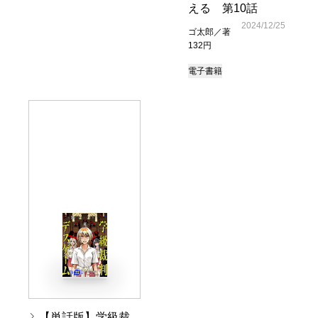
える 第10話
2024/12/25
ゴ太郎／著
132円
電子書籍
【単話版】学級裁