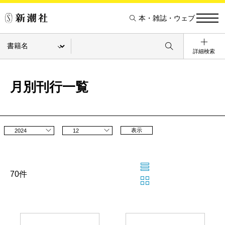
本・雑誌・ウェブ
詳細検索
月別刊行一覧
表示
2024
12
70件