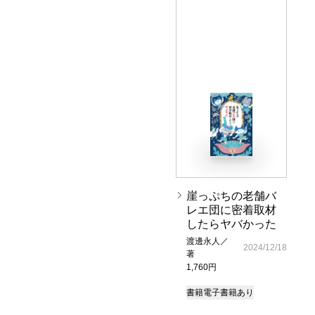
崖っぷちの老舗バ
レエ団に密着取材
したらヤバかった
渡邊永人／
2024/12/18
著
1,760円
書籍
電子書籍あり