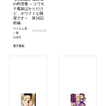
の料理番 ～コワモ
テ魔族ばかりだけ
ど、ホワイトな職
場です～ 第16話
前編
ワイエム系
2024/12/25
／著
132円
電子書籍