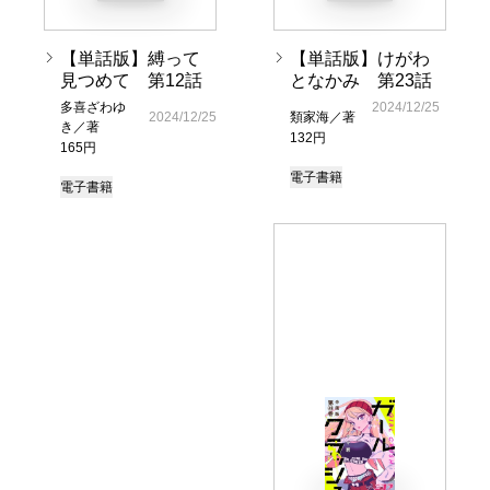
【単話版】縛って
【単話版】けがわ
見つめて 第12話
となかみ 第23話
多喜ざわゆ
2024/12/25
2024/12/25
類家海／著
き／著
132円
165円
電子書籍
電子書籍