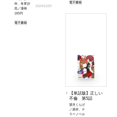
電子書籍
作、冬芽沙
2024/12/25
也／漫画
165円
電子書籍
【単話版】正しい
不倫 第5話
望月くらげ
／原作、テ
ラーノベル