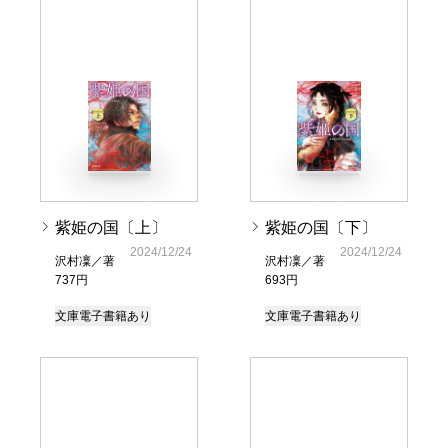
紫姫の国〔上〕
紫姫の国〔下〕
2024/12/24
2024/12/24
沢村凜／著
沢村凜／著
737円
693円
文庫
電子書籍あり
文庫
電子書籍あり