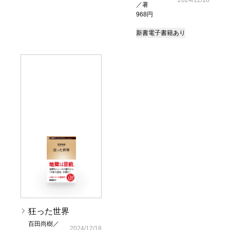
2024/12/18
／著
968円
新書
電子書籍あり
狂った世界
百田尚樹／
2024/12/18