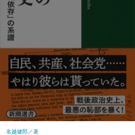
名越健郎／著