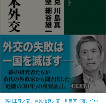
高村正彦／著、兼原信克／著、川島真／著、竹中