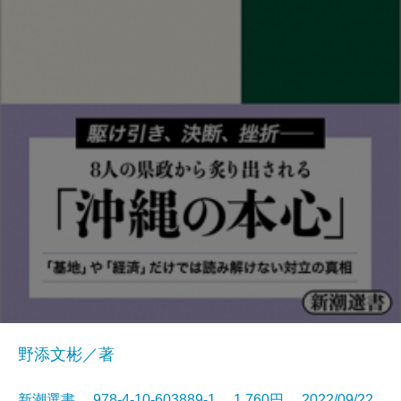
野添文彬／著
新潮選書 978-4-10-603889-1 1,760円 2022/09/22