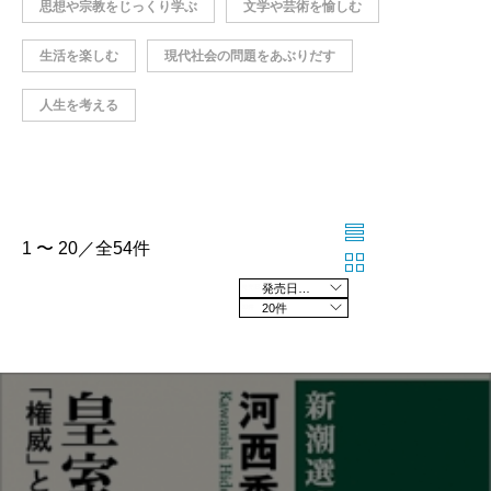
思想や宗教をじっくり学ぶ
文学や芸術を愉しむ
生活を楽しむ
現代社会の問題をあぶりだす
人生を考える
1 〜 20／全54件
発売日の新しい順
20件