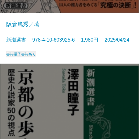
阪倉篤秀／著
新潮選書 978-4-10-603925-6 1,980円 2025/04/24
書籍
電子書籍あり