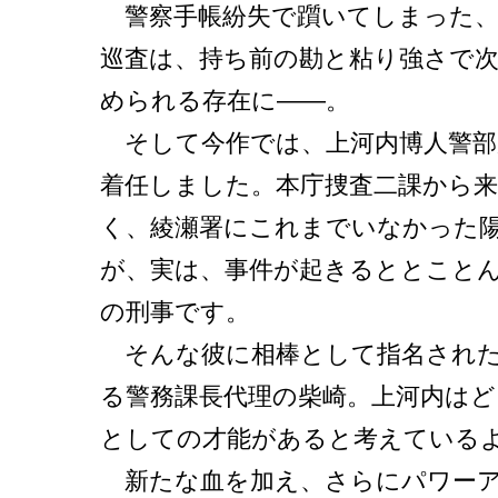
警察手帳紛失で躓いてしまった、
巡査は、持ち前の勘と粘り強さで
められる存在に――。
そして今作では、上河内博人警部
着任しました。本庁捜査二課から
く、綾瀬署にこれまでいなかった
が、実は、事件が起きるととこと
の刑事です。
そんな彼に相棒として指名された
る警務課長代理の柴崎。上河内はど
としての才能があると考えている
新たな血を加え、さらにパワーア