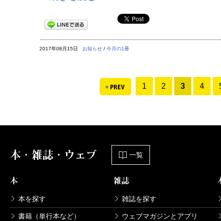
2017年08月15日
お知らせ
/
今月の1冊
1
2
3
4
本・雑誌・ウェブ
一覧
本
雑誌
本を探す
雑誌を探す
書籍（単行本など）
ウェブマガジンとアプリ