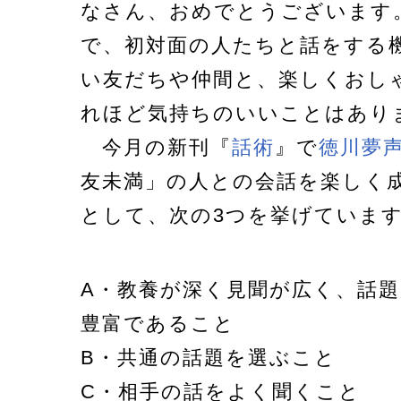
なさん、おめでとうございます
で、初対面の人たちと話をする
い友だちや仲間と、楽しくおし
れほど気持ちのいいことはあり
今月の新刊『
話術
』で
徳川夢
友未満」の人との会話を楽しく
として、次の3つを挙げていま
A・教養が深く見聞が広く、話
豊富であること
B・共通の話題を選ぶこと
C・相手の話をよく聞くこと