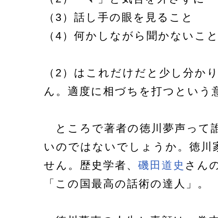
（3）話し手の眼を見ること
（4）何かしながら聞かないこ
（2）はこれだけだと少し分か
ん。適度に相づちを打つという
ところで著者の徳川夢声って誰
いのではないでしょうか。徳川
せん。歴史学者、
磯田道史
さん
「この国最高の話術の達人」。