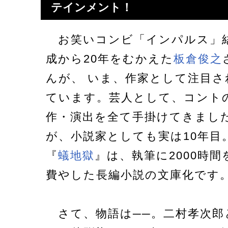
テインメント！
お笑いコンビ「インパルス」
成から20年をむかえた
板倉俊之
んが、 いま、作家として注目さ
ています。芸人として、コント
作・演出を全て手掛けてきまし
が、小説家としても実は10年目
『
蟻地獄
』は、執筆に2000時間
費やした長編小説の文庫化です
さて、物語は──。二村孝次郎