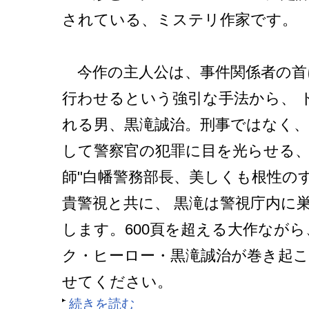
されている、ミステリ作家です。
今作の主人公は、事件関係者の首
行わせるという強引な手法から、 
れる男、黒滝誠治。刑事ではなく、
して警察官の犯罪に目を光らせる、
師"白幡警務部長、美しくも根性の
貴警視と共に、 黒滝は警視庁内に
します。600頁を超える大作ながら
ク・ヒーロー・黒滝誠治が巻き起
せてください。
続きを読む