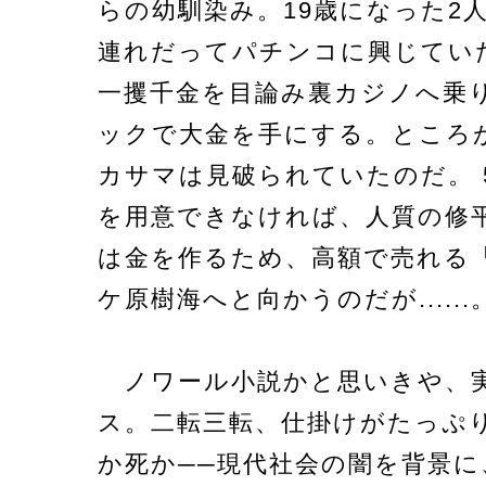
らの幼馴染み。19歳になった2
連れだってパチンコに興じてい
一攫千金を目論み裏カジノへ乗
ックで大金を手にする。ところ
カサマは見破られていたのだ。 
を用意できなければ、人質の修
は金を作るため、高額で売れる
ケ原樹海へと向かうのだが......
ノワール小説かと思いきや、
ス。二転三転、仕掛けがたっぷ
か死か──現代社会の闇を背景に