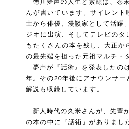
徳川夢声の人生と素顔は、巻末
んが書いています。サイレント
士から俳優、漫談家として活躍
ジオに出演、そしてテレビのタ
もたくさんの本を残し、大正か
の最先端を担った元祖マルチ・
夢声が『話術』を発表したのは、
年。その20年後にアナウンサー
解説も収録しています。
新人時代の久米さんが、先輩か
の本の中に『話術』がありまし