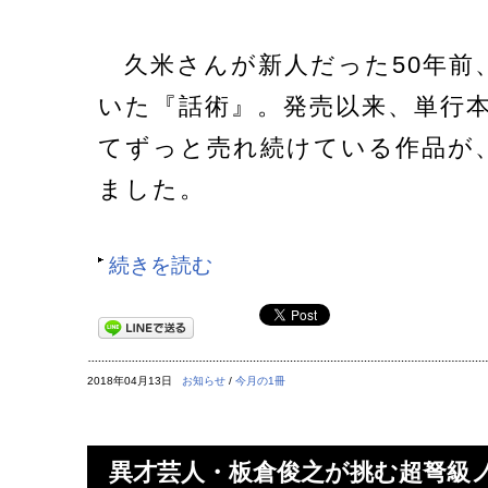
久米さんが新人だった50年前
いた『話術』。発売以来、単行
てずっと売れ続けている作品が
ました。
続きを読む
2018年04月13日
お知らせ
/
今月の1冊
異才芸人・板倉俊之が挑む超弩級