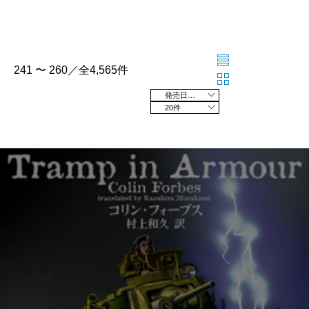
241 〜 260／全4,565件
発売日の新しい順
20件