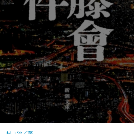
村山治／著