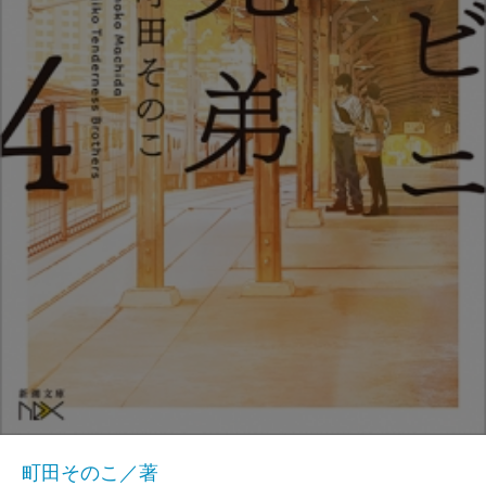
町田そのこ／著