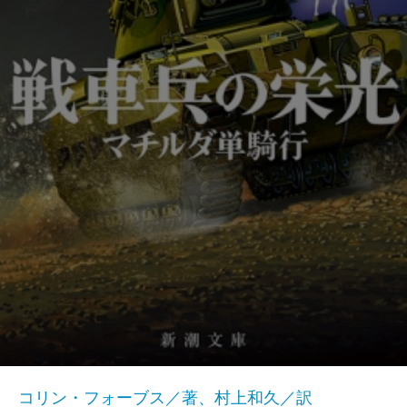
コリン・フォーブス／著、村上和久／訳