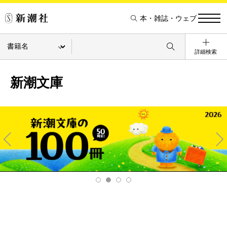
本・雑誌・ウェブ
詳細検索
新潮文庫
Pre
Ne
v
xt