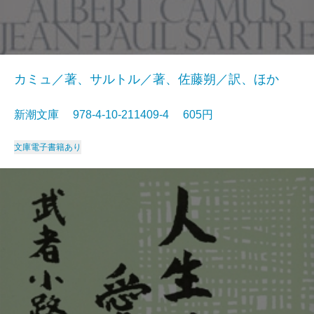
カミュ／著、サルトル／著、佐藤朔／訳、ほか
新潮文庫 978-4-10-211409-4 605円
文庫
電子書籍あり