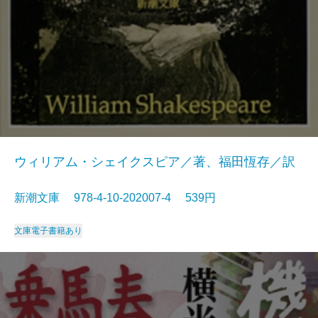
ウィリアム・シェイクスピア／著、福田恆存／訳
新潮文庫 978-4-10-202007-4 539円
文庫
電子書籍あり