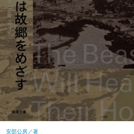
安部公房／著