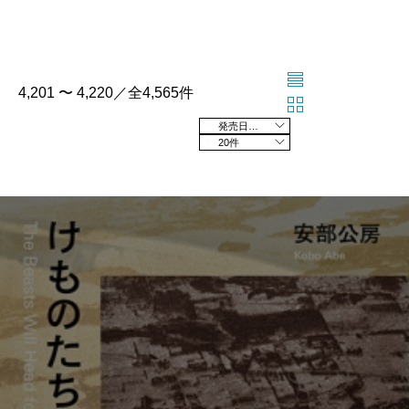
4,201 〜 4,220／全4,565件
発売日の新しい順
20件