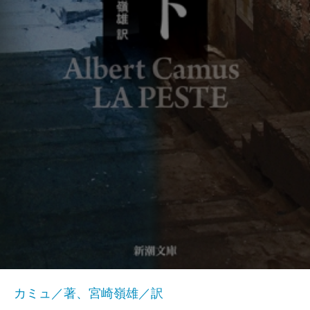
カミュ／著、宮崎嶺雄／訳