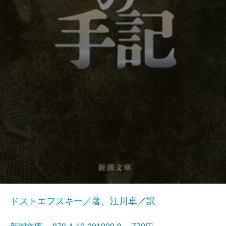
ドストエフスキー／著、江川卓／訳