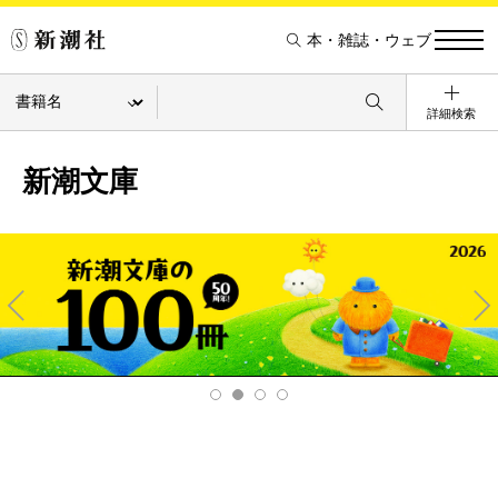
本・雑誌・ウェブ
詳細検索
新潮文庫
Pre
Ne
v
xt