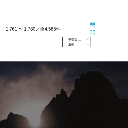
1,761 〜 1,780／全4,565件
発売日の新しい順
20件