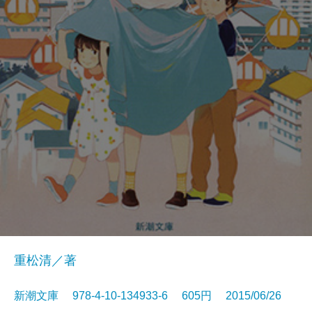
重松清／著
新潮文庫 978-4-10-134933-6 605円 2015/06/26