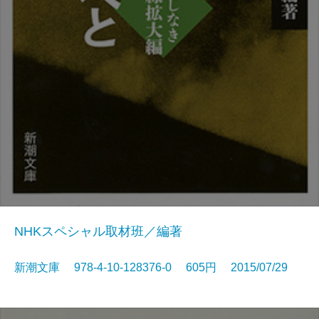
NHKスペシャル取材班／編著
新潮文庫 978-4-10-128376-0 605円 2015/07/29