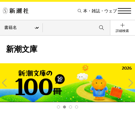
本・雑誌・ウェブ
詳細検索
新潮文庫
Pre
Ne
v
xt