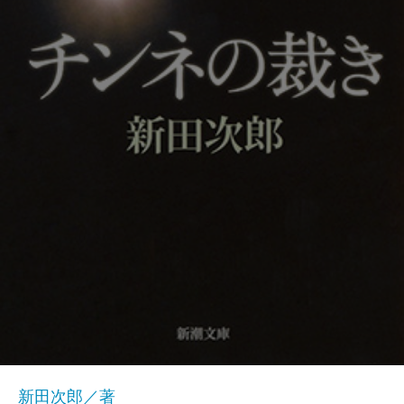
新田次郎／著