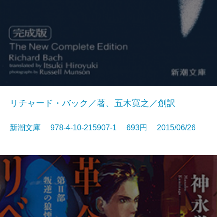
リチャード・バック／著、五木寛之／創訳
新潮文庫 978-4-10-215907-1 693円 2015/06/26