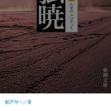
船戸与一／著