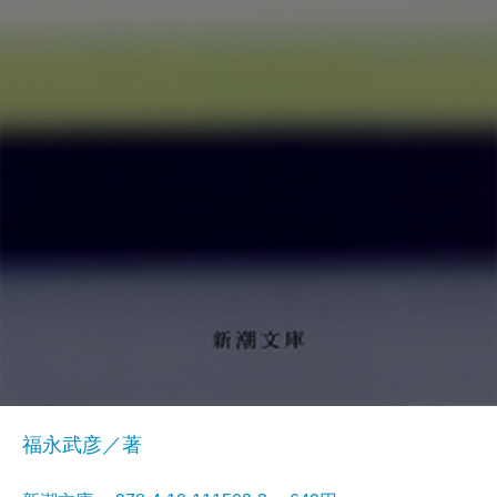
福永武彦／著