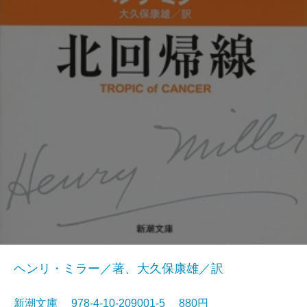
ヘンリ・ミラー／著、大久保康雄／訳
新潮文庫 978-4-10-209001-5 880円