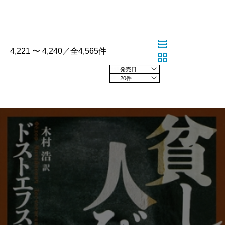
4,221 〜 4,240／全4,565件
発売日の新しい順
20件