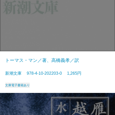
トーマス・マン／著、高橋義孝／訳
新潮文庫 978-4-10-202203-0 1,265円
文庫
電子書籍あり