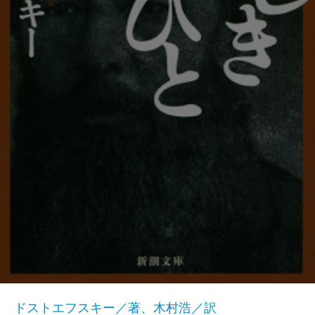
ドストエフスキー／著、木村浩／訳