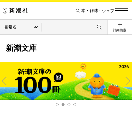
本・雑誌・ウェブ
詳細検索
新潮文庫
Pre
Ne
v
xt