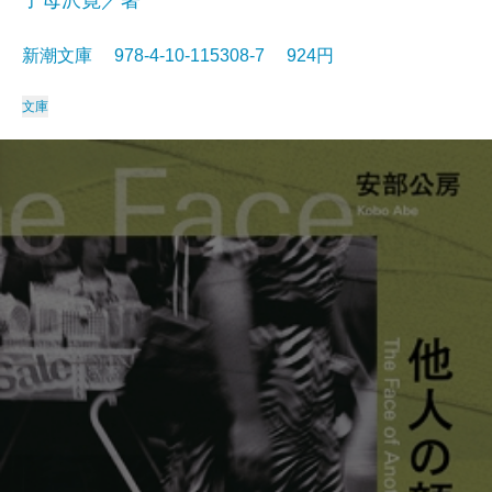
子母沢寛／著
新潮文庫 978-4-10-115308-7 924円
文庫