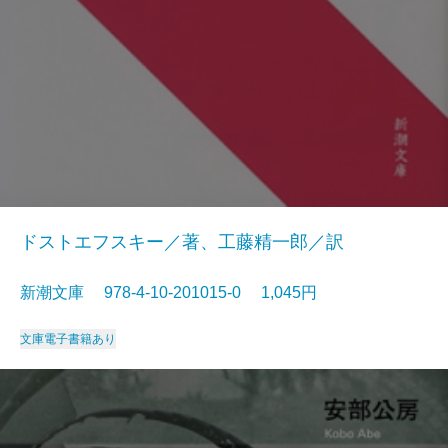
ドストエフスキー／著、工藤精一郎／訳
新潮文庫 978-4-10-201015-0 1,045円
文庫
電子書籍あり