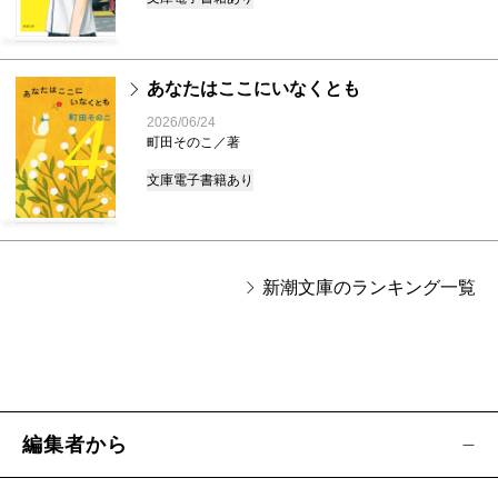
あなたはここにいなくとも
4
2026/06/24
町田そのこ／著
文庫
電子書籍あり
新潮文庫のランキング一覧
編集者から