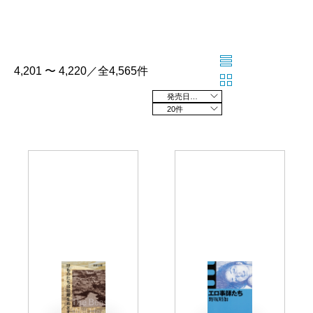
4,201 〜 4,220／全4,565件
発売日の新しい順
20件