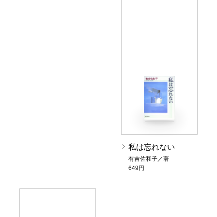
私は忘れない
有吉佐和子／著
649円