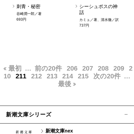
刺青・秘密
シーシュポスの神
話
谷崎潤一郎／著
693円
カミュ／著、清水徹／訳
737円
最初
…
前の20件
206
207
208
209
2
10
211
212
213
214
215
次の20件
…
最後
新潮文庫シリーズ
新潮文庫nex