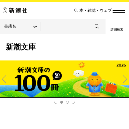
本・雑誌・ウェブ
詳細検索
新潮文庫
Pre
Ne
v
xt