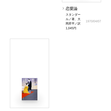
恋愛論
スタンダー
ル／著、大
1970/04/07
岡昇平／訳
1,045円