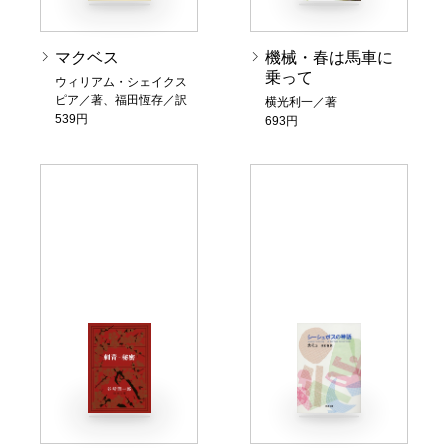
マクベス
機械・春は馬車に
乗って
ウィリアム・シェイクス
ピア／著、福田恆存／訳
横光利一／著
539円
693円