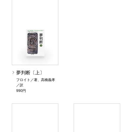
夢判断〔上〕
フロイト／著、高橋義孝
／訳
990円