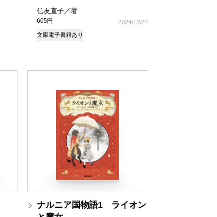
信友直子／著
605円
2024/12/24
文庫
電子書籍あり
ナルニア国物語1 ライオン