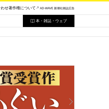
合わせ
著作権について
AD-WAVE 新潮社雑誌広告
本・雑誌・ウェブ