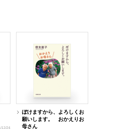
ぼけますから、よろしくお
願いします。 おかえりお
母さん
/12/24