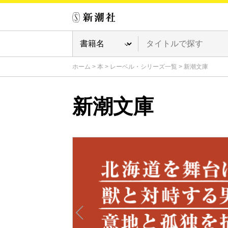
ホーム
>
本
>
レーベル・シリーズ一覧
>
新潮文庫
新潮文庫