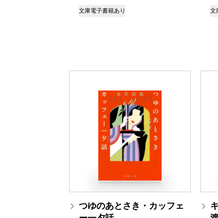
文庫
電子書籍あり
文
つゆのあとさき・カッフェ