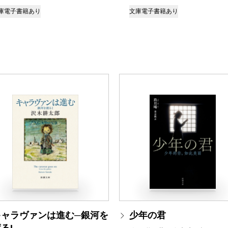
庫
電子書籍あり
文庫
電子書籍あり
キャラヴァンは進む─銀河を
少年の君