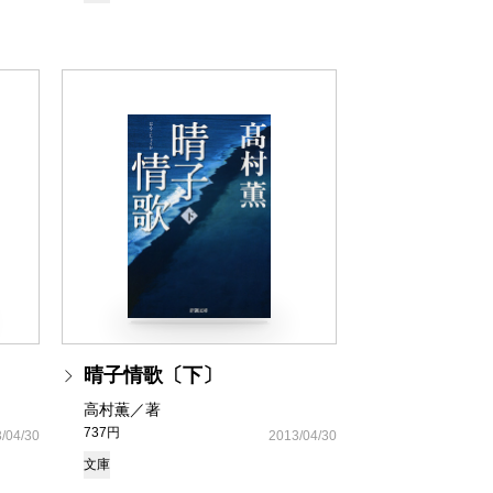
晴子情歌〔下〕
高村薫／著
737円
/04/30
2013/04/30
文庫