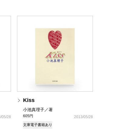
Kiss
小池真理子／著
605円
/05/28
2013/05/28
文庫
電子書籍あり