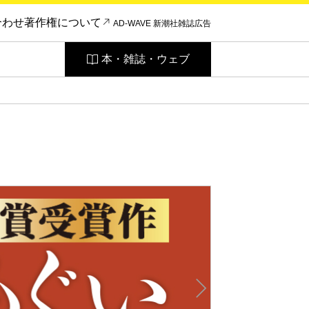
合わせ
著作権について
AD-WAVE 新潮社雑誌広告
本・雑誌・ウェブ