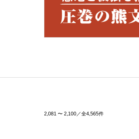
Pre
v
2,081 〜 2,100／全4,565件