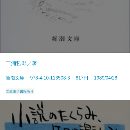
三浦哲郎／著
新潮文庫 978-4-10-113508-3 817円 1989/04/28
文庫
電子書籍あり