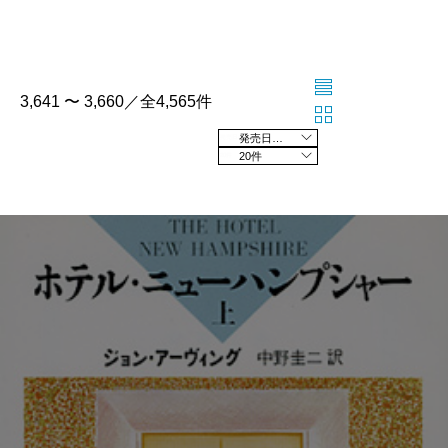
3,641 〜 3,660／全4,565件
発売日の新しい順
20件