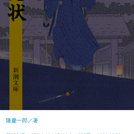
隆慶一郎／著