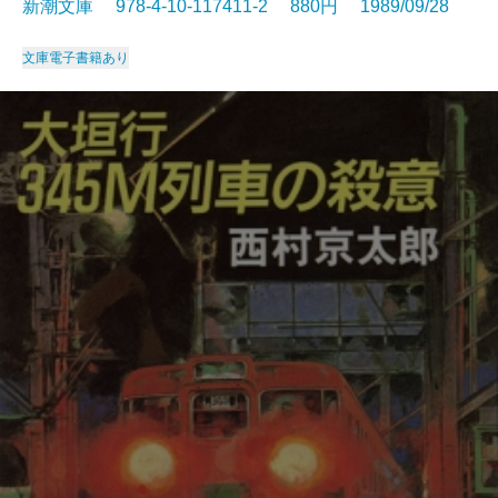
新潮文庫 978-4-10-117411-2 880円 1989/09/28
文庫
電子書籍あり