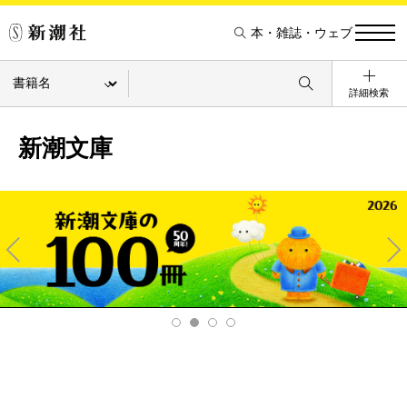
本・雑誌・ウェブ
詳細検索
新潮文庫
Pre
Ne
v
xt