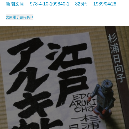
新潮文庫 978-4-10-109840-1 825円 1989/04/28
文庫
電子書籍あり