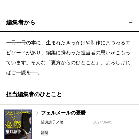
編集者から
一冊一冊の本に、生まれたきっかけや制作にまつわるエ
ピソードがあり、編集に携わった担当者の思いがこもっ
ています。そんな「裏方からのひとこと」、よろしけれ
ばご一読を──。
担当編集者のひとこと
フェルメールの憂鬱
望月諒子／著
2024/06/05
雑誌