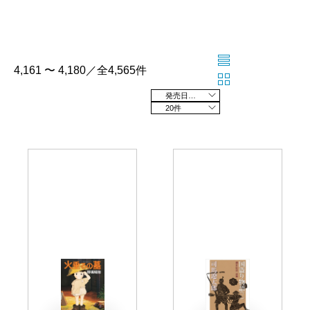
4,161 〜 4,180／全4,565件
発売日の新しい順
20件