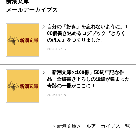
新潮文庫
メールアーカイブス
自分の「好き」を忘れないように。1
00個書き込めるログブック『きろく
のほん』をつくりました。
2026/07/15
「新潮文庫の100冊」50周年記念作
品 全編書き下ろしの短編が集まった
奇跡の一冊がここに！
2026/07/15
新潮文庫メールアーカイブス一覧