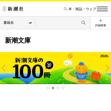
本・雑誌・ウェブ
詳細検索
新潮文庫
Pre
Ne
v
xt