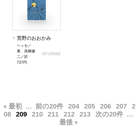
荒野のおおかみ
ヘッセ／
著、高橋健
1971/03/02
二／訳
737円
最初
…
前の20件
204
205
206
207
2
08
209
210
211
212
213
次の20件
…
最後