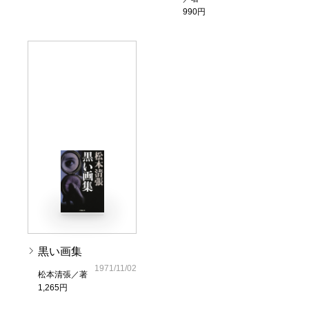
990円
黒い画集
1971/11/02
松本清張／著
1,265円