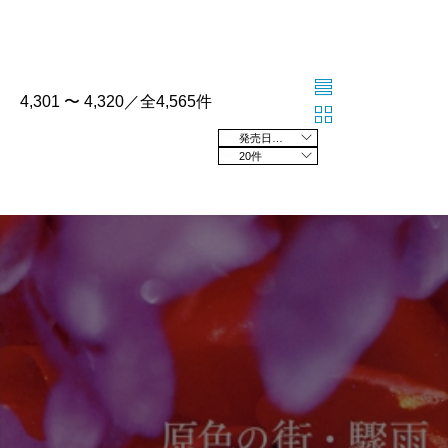
4,301 〜 4,320／全4,565件
発売日の新しい順
20件