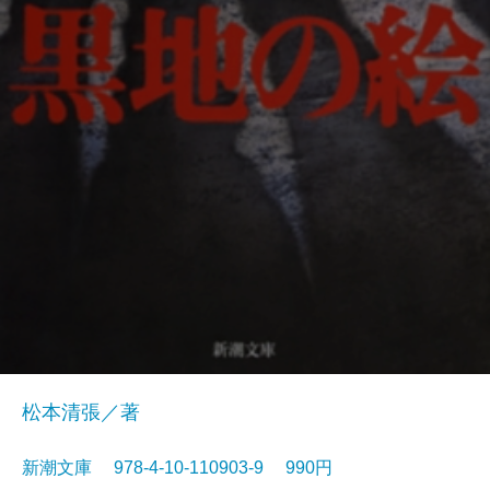
松本清張／著
新潮文庫 978-4-10-110903-9 990円