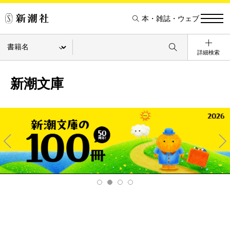
本・雑誌・ウェブ
詳細検索
新潮文庫
Pre
Ne
v
xt