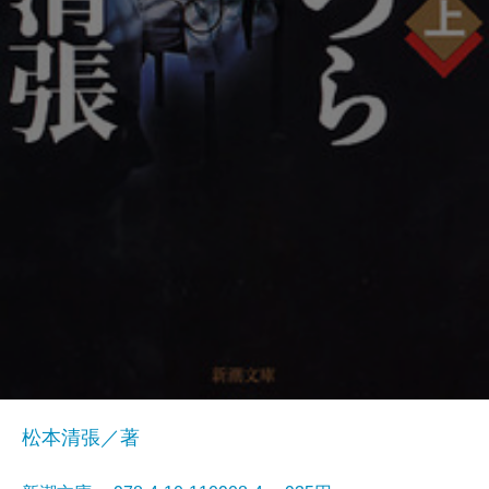
松本清張／著