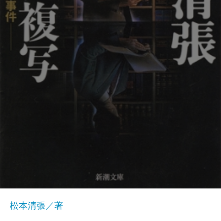
松本清張／著