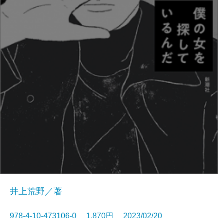
井上荒野／著
978-4-10-473106-0 1,870円 2023/02/20