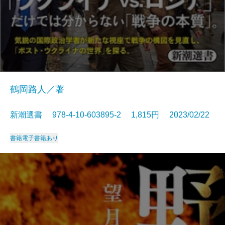
鶴岡路人／著
新潮選書 978-4-10-603895-2 1,815円 2023/02/22
書籍
電子書籍あり