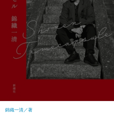
錦織一清／著