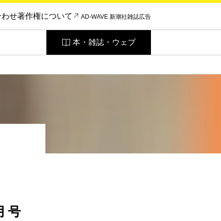
合わせ
著作権について
AD-WAVE 新潮社雑誌広告
本・雑誌・ウェブ
月号