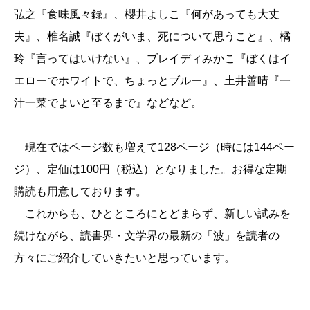
弘之『食味風々録』、櫻井よしこ『何があっても大丈
夫』、椎名誠『ぼくがいま、死について思うこと』、橘
玲『言ってはいけない』、ブレイディみかこ『ぼくはイ
エローでホワイトで、ちょっとブルー』、土井善晴『一
汁一菜でよいと至るまで』などなど。
現在ではページ数も増えて128ページ（時には144ペー
ジ）、定価は100円（税込）となりました。お得な定期
購読も用意しております。
これからも、ひとところにとどまらず、新しい試みを
続けながら、読書界・文学界の最新の「波」を読者の
方々にご紹介していきたいと思っています。